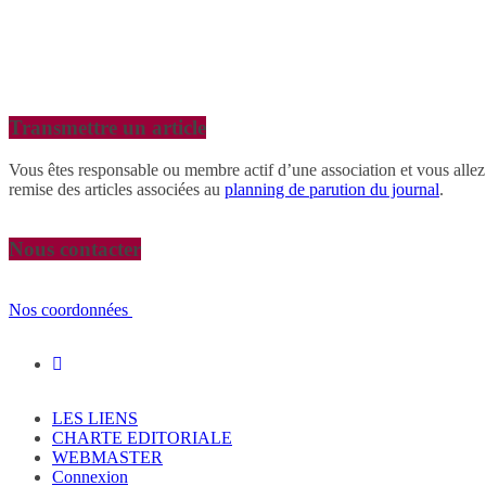
Transmettre un article
Vous êtes responsable ou membre actif d’une association et vous allez
remise des articles associées au
planning de parution du journal
.
Nous contacter
Nos coordonnées
LES LIENS
CHARTE EDITORIALE
WEBMASTER
Connexion