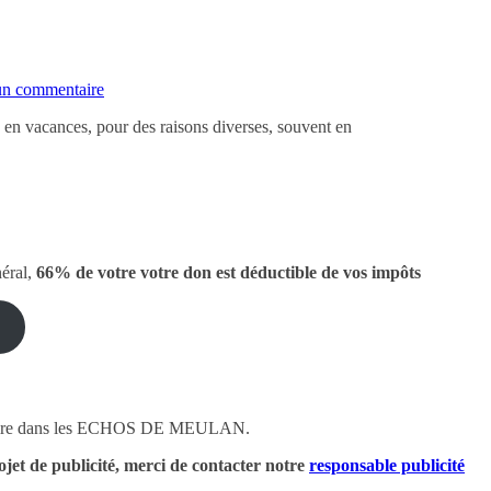
n commentaire
s en vacances, pour des raisons diverses, souvent en
néral,
66% de votre votre don est déductible de vos impôts
icitaire dans les ECHOS DE MEULAN.
ojet de publicité,
merci de contacter notre
responsable publicité