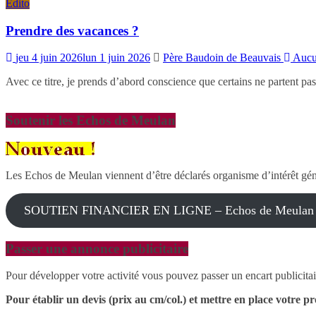
Edito
Prendre des vacances ?
jeu 4 juin 2026
lun 1 juin 2026
Père Baudoin de Beauvais
Aucu
Avec ce titre, je prends d’abord conscience que certains ne partent pa
Soutenir les Echos de Meulan
Les Echos de Meulan viennent d’être déclarés organisme d’intérêt gé
SOUTIEN FINANCIER EN LIGNE – Echos de Meulan
Passer une annonce publicitaire
Pour développer votre activité vous pouvez passer un encart publ
Pour établir un devis (prix au cm/col.) et mettre en place votre pr