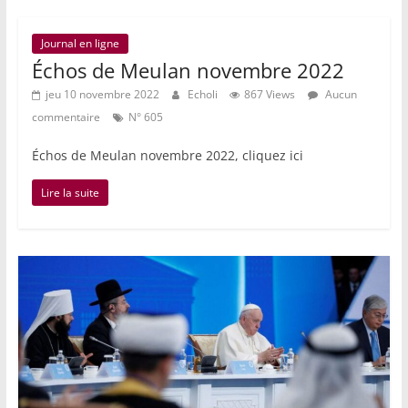
Journal en ligne
Échos de Meulan novembre 2022
jeu 10 novembre 2022
Echoli
867 Views
Aucun
commentaire
N° 605
Échos de Meulan novembre 2022, cliquez ici
Lire la suite