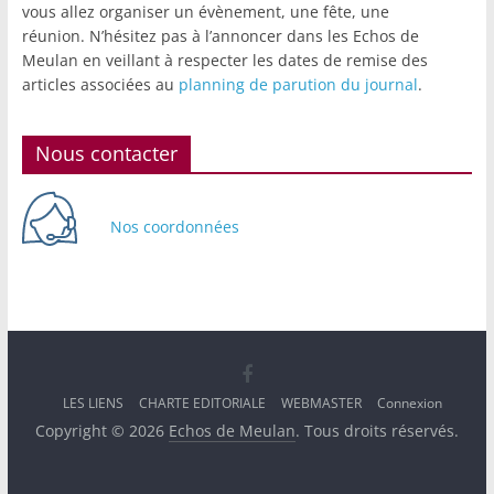
vous allez organiser un évènement, une fête, une
réunion. N’hésitez pas à l’annoncer dans les Echos de
Meulan en veillant à respecter les dates de remise des
articles associées au
planning de parution du journal
.
Nous contacter
Nos coordonnées
LES LIENS
CHARTE EDITORIALE
WEBMASTER
Connexion
Copyright © 2026
Echos de Meulan
. Tous droits réservés.