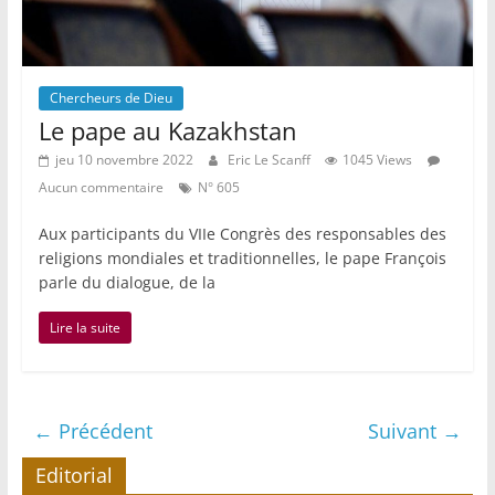
Chercheurs de Dieu
Le pape au Kazakhstan
jeu 10 novembre 2022
Eric Le Scanff
1045 Views
Aucun commentaire
N° 605
Aux participants du VIIe Congrès des responsables des
religions mondiales et traditionnelles, le pape François
parle du dialogue, de la
Lire la suite
← Précédent
Suivant →
Editorial