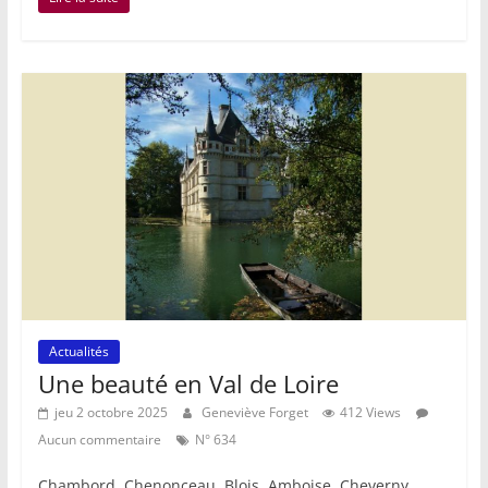
Actualités
Une beauté en Val de Loire
jeu 2 octobre 2025
Geneviève Forget
412 Views
Aucun commentaire
N° 634
Chambord, Chenonceau, Blois, Amboise, Cheverny, …