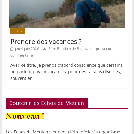
Edito
Prendre des vacances ?
jeu 4 juin 2026
Père Baudoin de Beauvais
Aucun
commentaire
Avec ce titre, je prends d’abord conscience que certains
ne partent pas en vacances, pour des raisons diverses,
souvent en
Soutenir les Echos de Meulan
Les Echos de Meulan viennent d’être déclarés organisme