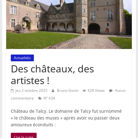
Actualités
Des châteaux, des
artistes !
jeu 2 octobre 2025
Bruno Gonin
428 Views
Aucun
commentaire
N° 634
Château de Talcy. Le domaine de Talcy fut surnommé
« le château des muses » après avoir vu passer deux
amoureux éconduits :
Lire la suite