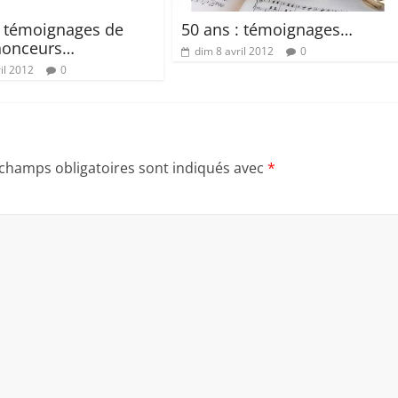
: témoignages de
50 ans : témoignages…
nonceurs…
dim 8 avril 2012
0
il 2012
0
 champs obligatoires sont indiqués avec
*