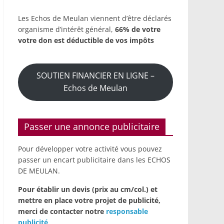
Les Echos de Meulan viennent d’être déclarés
organisme d’intérêt général,
66% de votre
votre don est déductible de vos impôts
SOUTIEN FINANCIER EN LIGNE –
Echos de Meulan
Passer une annonce publicitaire
Pour développer votre activité vous pouvez
passer un encart publicitaire dans les ECHOS
DE MEULAN.
Pour établir un devis (prix au cm/col.) et
mettre en place votre projet de publicité,
merci de contacter notre
responsable
publicité