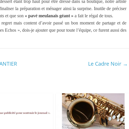
dessert étant trop haut pour être dressé dans sa boutique, notre artiste
inaliser la préparation et ménager ainsi la surprise. Inutile de préciser
nts et que son
« pavé meulanais géant »
a fait le régal de tous.
 à regret mais content d’avoir passé un bon moment de partage et de
 Echos », dois-je ajouter que pour toute l’équipe, ce furent aussi des
HANTIER
Le Cadre Noir
→