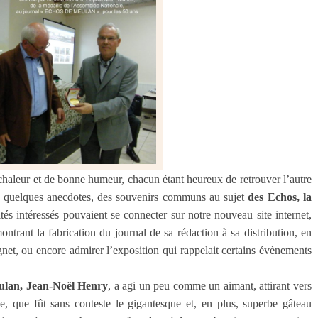
 chaleur et de bonne humeur, chacun étant heureux de retrouver l’autre
nu, quelques anecdotes, des souvenirs communs au sujet
des Echos, la
tés intéressés pouvaient se connecter sur notre nouveau site internet,
ontrant la fabrication du journal de sa rédaction à sa distribution, en
ignet, ou encore admirer l’exposition qui rappelait certains évènements
eulan, Jean-Noël Henry
, a agi un peu comme un aimant, attirant vers
ée, que fût sans conteste le gigantesque et, en plus, superbe gâteau