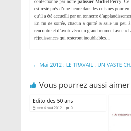
confectionné par notre
pâtissier Michel Ferry
. Ce 
est resté près d’une heure dans les cuisines pour en f
qu’il a été accueilli par un tonnerre d’applaudisseme
En fin de soirée, chacun a quitté la salle un peu
rencontre et d’avoir vécu un grand moment avec « Les
réjouissances qui resteront inoubliables…
←
Mai 2012 : LE TRAVAIL : UN VASTE C
Vous pourrez aussi aimer
Edito des 50 ans
ven 4 mai 2012
0