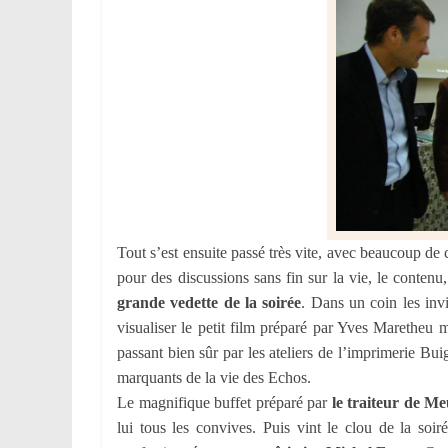
Tout s’est ensuite passé très vite, avec beaucoup de
pour des discussions sans fin sur la vie, le conte
grande vedette de la soirée
. Dans un coin les invi
visualiser le petit film préparé par Yves Maretheu m
passant bien sûr par les ateliers de l’imprimerie Bu
marquants de la vie des Echos.
Le magnifique buffet préparé par
le traiteur de M
lui tous les convives. Puis vint le clou de la soir