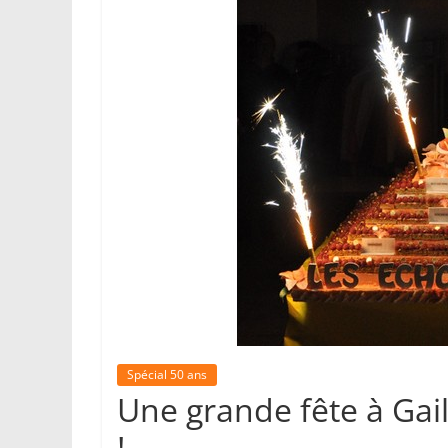
Spécial 50 ans
Une grande fête à Gai
!