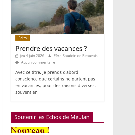
Edito
Prendre des vacances ?
jeu 4 juin 2026
Père Baudoin de Beauvais
Aucun commentaire
Avec ce titre, je prends d’abord
conscience que certains ne partent pas
en vacances, pour des raisons diverses,
souvent en
Soutenir les Echos de Meulan