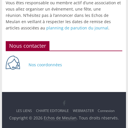
Vous êtes responsable ou membre actif d’une association et
vous allez organiser un évènement, une fête, une
réunion. N’hésitez pas à l’annoncer dans les Echos de
Meulan en veillant à respecter les dates de remise des
articles associées au
planning de parution du journal
.
Nous contacter
Nos coordonnées
LES LIENS
CHARTE EDITORIALE
WEBMASTER
Connexion
Copyright © 2026
Echos de Meulan
. Tous droits réservés.