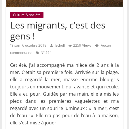
Culture & société
Les migrants, c’est des
gens !
sam 6 octobre 2018
Echoli
2259 Views
Aucun
commentaire
N° 564
Cet été, j’ai accompagné ma nièce de 2 ans à la
mer. C’était sa première fois. Arrivée sur la plage,
elle a regardé la mer, masse énorme bleu-gris
toujours en mouvement, qui avance et qui recule.
Elle a eu peur. Guidée par ma main, elle a mis les
pieds dans les premières vaguelettes et m’a
regardé avec un sourire lumineux : « la mer, c’est
de l’eau ! ». Elle n’a pas peur de l’eau à la maison,
elle s’est mise à jouer.