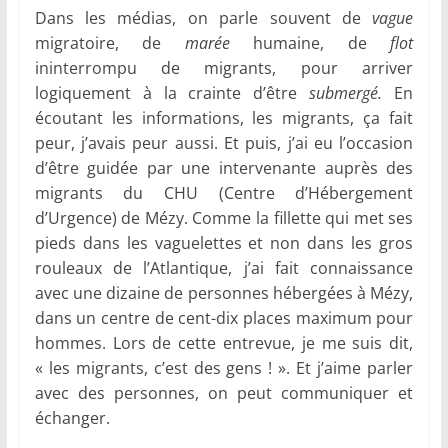
Dans les médias, on parle souvent de
vague
migratoire, de
marée
humaine, de
flot
ininterrompu de migrants, pour arriver
logiquement à la crainte d’être
submergé.
En
écoutant les informations, les migrants, ça fait
peur, j’avais peur aussi. Et puis, j’ai eu l’occasion
d’être guidée par une intervenante auprès des
migrants du CHU (Centre d’Hébergement
d’Urgence) de Mézy. Comme la fillette qui met ses
pieds dans les vaguelettes et non dans les gros
rouleaux de l’Atlantique, j’ai fait connaissance
avec une dizaine de personnes hébergées à Mézy,
dans un centre de cent-dix places maximum pour
hommes. Lors de cette entrevue, je me suis dit,
« les migrants, c’est des gens ! ». Et j’aime parler
avec des personnes, on peut communiquer et
échanger.