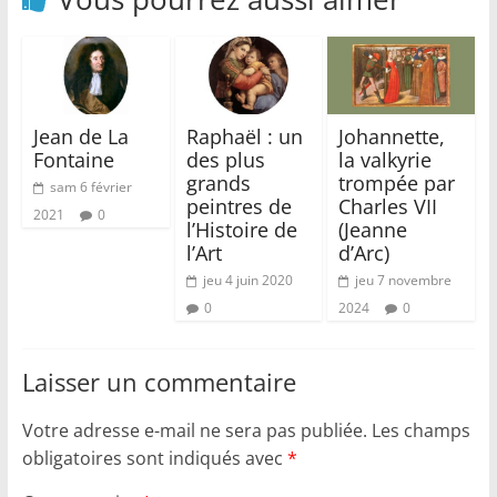
Jean de La
Raphaël : un
Johannette,
Fontaine
des plus
la valkyrie
grands
trompée par
sam 6 février
peintres de
Charles VII
2021
0
l’Histoire de
(Jeanne
l’Art
d’Arc)
jeu 4 juin 2020
jeu 7 novembre
0
2024
0
Laisser un commentaire
Votre adresse e-mail ne sera pas publiée.
Les champs
obligatoires sont indiqués avec
*