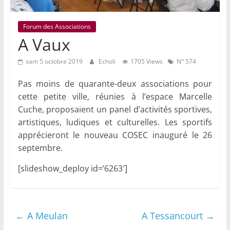
Forum des Associations
A Vaux
sam 5 octobre 2019
Echoli
1705 Views
N° 574
Pas moins de quarante-deux associations pour
cette petite ville, réunies à l’espace Marcelle
Cuche, proposaient un panel d’activités sportives,
artistiques, ludiques et culturelles. Les sportifs
apprécieront le nouveau COSEC inauguré le 26
septembre.
[slideshow_deploy id=’6263′]
←
A Meulan
A Tessancourt
→