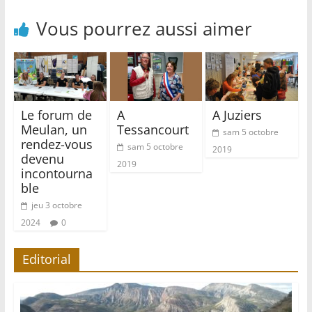
Vous pourrez aussi aimer
Le forum de
A
A Juziers
Meulan, un
Tessancourt
sam 5 octobre
rendez-vous
sam 5 octobre
2019
devenu
2019
incontourna
ble
jeu 3 octobre
2024
0
Editorial