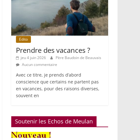
Edito
Prendre des vacances ?
jeu 4 juin 2026
Père Baudoin de Beauvais
Aucun commentaire
Avec ce titre, je prends d’abord
conscience que certains ne partent pas
en vacances, pour des raisons diverses,
souvent en
Soutenir les Echos de Meulan