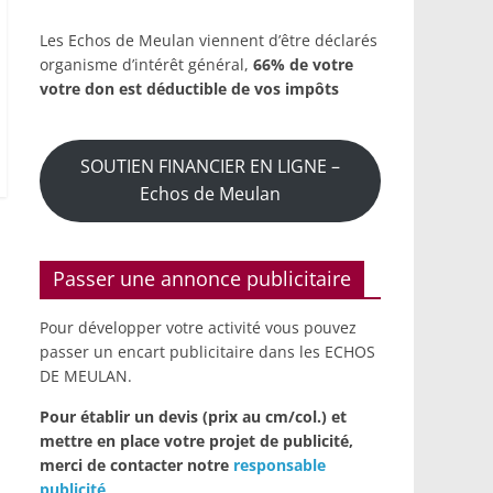
Les Echos de Meulan viennent d’être déclarés
organisme d’intérêt général,
66% de votre
votre don est déductible de vos impôts
SOUTIEN FINANCIER EN LIGNE –
Echos de Meulan
Passer une annonce publicitaire
Pour développer votre activité vous pouvez
passer un encart publicitaire dans les ECHOS
DE MEULAN.
Pour établir un devis (prix au cm/col.) et
mettre en place votre projet de publicité,
merci de contacter notre
responsable
publicité