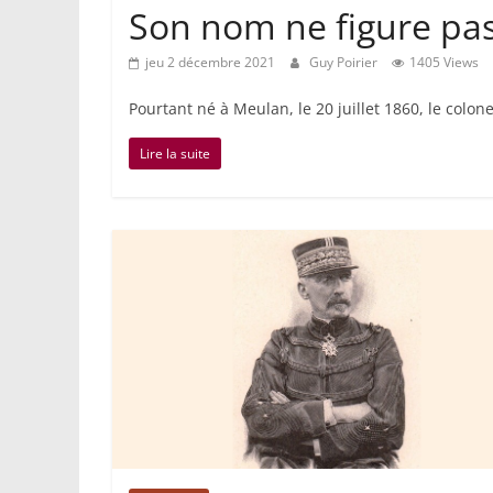
Son nom ne figure pa
jeu 2 décembre 2021
Guy Poirier
1405 Views
Pourtant né à Meulan, le 20 juillet 1860, le colo
Lire la suite