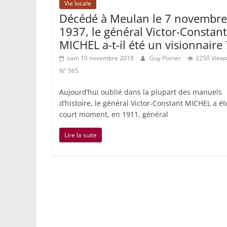
Vie locale
Décédé à Meulan le 7 novembre
1937, le général Victor-Constant
MICHEL a-t-il été un visionnaire 
sam 10 novembre 2018
Guy Poirier
2250 View
N° 565
Aujourd’hui oublié dans la plupart des manuels
d’histoire, le général Victor-Constant MICHEL a é
court moment, en 1911, général
Lire la suite