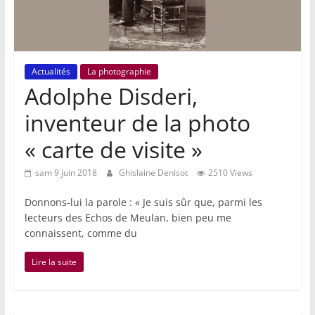
Actualités
La photographie
Adolphe Disderi,
inventeur de la photo
« carte de visite »
sam 9 juin 2018
Ghislaine Denisot
2510 Views
Donnons-lui la parole : « Je suis sûr que, parmi les
lecteurs des Echos de Meulan, bien peu me
connaissent, comme du
Lire la suite