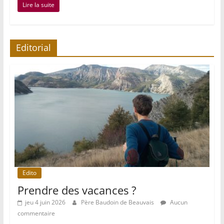
Lire la suite
Editorial
Edito
Prendre des vacances ?
jeu 4 juin 2026
Père Baudoin de Beauvais
Aucun
commentaire