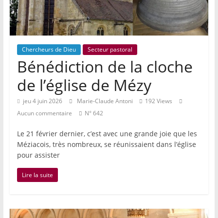
Chercheurs de Dieu
Secteur pastoral
Bénédiction de la cloche
de l’église de Mézy
jeu 4 juin 2026
Marie-Claude Antoni
192 Views
Aucun commentaire
N° 642
Le 21 février dernier, c’est avec une grande joie que les
Méziacois, très nombreux, se réunissaient dans l’église
pour assister
Lire la suite