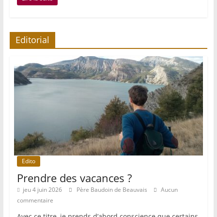
Editorial
Edito
Prendre des vacances ?
jeu 4 juin 2026
Père Baudoin de Beauvais
Aucun
commentaire
Avec ce titre, je prends d’abord conscience que certains