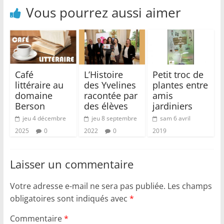
Vous pourrez aussi aimer
Café
L’Histoire
Petit troc de
littéraire au
des Yvelines
plantes entre
domaine
racontée par
amis
Berson
des élèves
jardiniers
jeu 4 décembre
jeu 8 septembre
sam 6 avril
2025
0
2022
0
2019
Laisser un commentaire
Votre adresse e-mail ne sera pas publiée.
Les champs
obligatoires sont indiqués avec
*
Commentaire
*