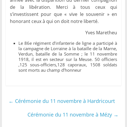
année avec la disparition du dernier compagnon
de la libération. Merci à tous ceux qui
s’investissent pour que « vive le souvenir » en
honorant ceux à qui on doit notre liberté.
Yves Maretheu
Le 86e régiment d’infanterie de ligne a participé à
la campagne de Lorraine à la bataille de la Marne,
Verdun, bataille de la Somme ; le 11 novembre
1918, il est en secteur sur la Meuse. 50 officiers
,125 sous-officiers,128 caporaux, 1508 soldats
sont morts au champ d’honneur
←
Cérémonie du 11 novembre à Hardricourt
Cérémonie du 11 novembre à Mézy
→