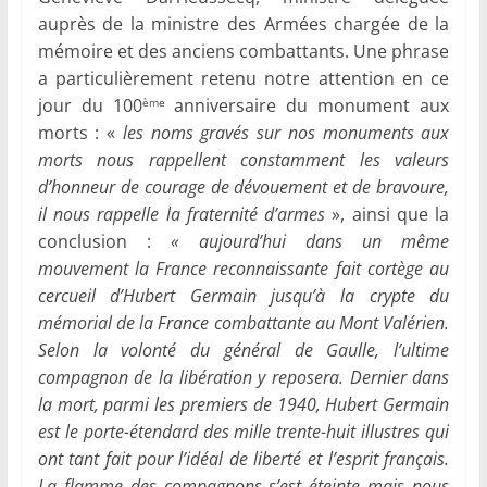
auprès de la ministre des Armées chargée de la
mémoire et des anciens combattants. Une phrase
a particulièrement retenu notre attention en ce
jour du 100
anniversaire du monument aux
ème
morts : «
les noms gravés sur nos monuments aux
morts nous rappellent constamment les valeurs
d’honneur de courage de dévouement et de bravoure,
il nous rappelle la fraternité d’armes
», ainsi que la
conclusion :
«
aujourd’hui dans un même
mouvement la France reconnaissante fait cortège au
cercueil d’Hubert Germain jusqu’à la crypte du
mémorial de la France combattante au Mont Valérien.
Selon la volonté du général de Gaulle, l’ultime
compagnon de la libération y reposera. Dernier dans
la mort, parmi les premiers de 1940, Hubert Germain
est le porte-étendard des mille trente-huit illustres qui
ont tant fait pour l’idéal de liberté et l’esprit français.
La flamme des compagnons s’est éteinte mais nous