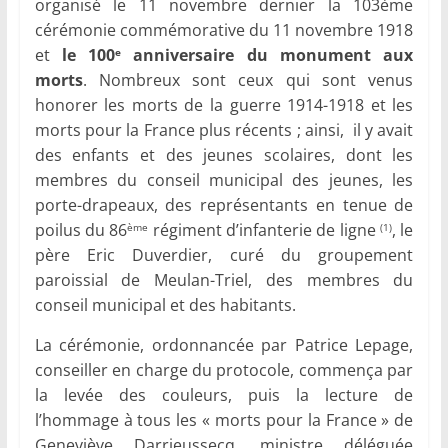
organisé le 11 novembre dernier la 103ème
cérémonie commémorative du 11 novembre 1918
et
le 100
anniversaire du monument aux
e
morts
. Nombreux sont ceux qui sont venus
honorer les morts de la guerre 1914-1918 et les
morts pour la France plus récents ; ainsi, il y avait
des enfants et des jeunes scolaires, dont les
membres du conseil municipal des jeunes, les
porte-drapeaux, des représentants en tenue de
poilus du 86
régiment d’infanterie de ligne
, le
ème
(1)
père Eric Duverdier, curé du groupement
paroissial de Meulan-Triel, des membres du
conseil municipal et des habitants.
La cérémonie, ordonnancée par Patrice Lepage,
conseiller en charge du protocole, commença par
la levée des couleurs, puis la lecture de
l’hommage à tous les « morts pour la France » de
Geneviève Darrieussecq, ministre déléguée