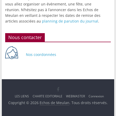
vous allez organiser un évènement, une fête, une
réunion. N’hésitez pas à l’annoncer dans les Echos de
Meulan en veillant à respecter les dates de remise des
articles associées au
planning de parution du journal
.
Nous contacter
Nos coordonnées
LES LIENS
CHARTE EDITORIALE
WEBMASTER
Connexion
Copyright © 2026
Echos de Meulan
. Tous droits réservés.