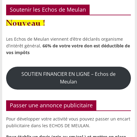
Soutenir les Echos de Meulan
Les Echos de Meulan viennent d’être déclarés organisme
d’intérêt général,
66% de votre votre don est déductible de
vos impôts
SOUTIEN FINANCIER EN LIGNE – Echos de
Meulan
Passer une annonce publicitaire
Pour développer votre activité vous pouvez passer un encart
publicitaire dans les ECHOS DE MEULAN.
Pour établir un devis (prix au cm/col.) et mettre en place