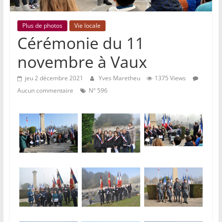
Plus de photos
Vie locale
Cérémonie du 11
novembre à Vaux
jeu 2 décembre 2021
Yves Maretheu
1375 Views
Aucun commentaire
N° 596