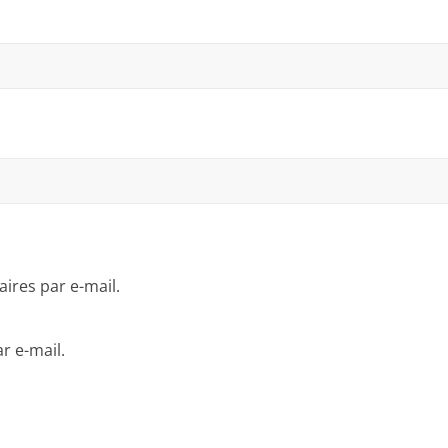
res par e-mail.
r e-mail.