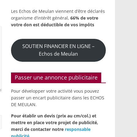
Les Echos de Meulan viennent d’être déclarés
organisme d’intérêt général,
66% de votre
votre don est déductible de vos impôts
SOUTIEN FINANCIER EN LIGNE –
Echos de Meulan
Passer une annonce publicitaire
Pour développer votre activité vous pouvez
passer un encart publicitaire dans les ECHOS
DE MEULAN.
Pour établir un devis (prix au cm/col.) et
mettre en place votre projet de publicité,
merci de contacter notre
responsable
publicité