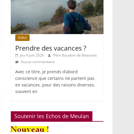
Edito
Prendre des vacances ?
jeu 4 juin 2026
Père Baudoin de Beauvais
Aucun commentaire
Avec ce titre, je prends d’abord
conscience que certains ne partent pas
en vacances, pour des raisons diverses,
souvent en
Soutenir les Echos de Meulan