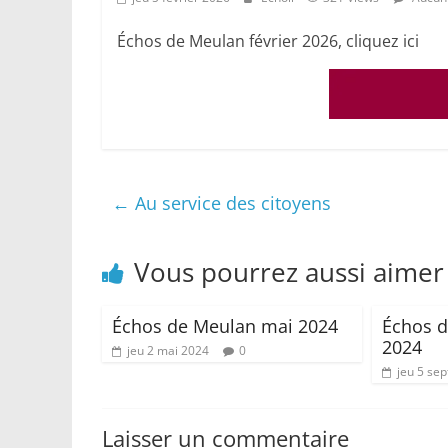
Échos de Meulan février 2026, cliquez ici
←
Au service des citoyens
Vous pourrez aussi aimer
Échos de Meulan mai 2024
Échos 
2024
jeu 2 mai 2024
0
jeu 5 se
Laisser un commentaire