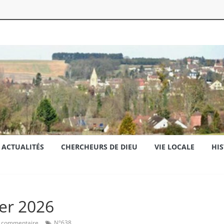
ACTUALITÉS
CHERCHEURS DE DIEU
VIE LOCALE
HIS
er 2026
 commentaire
N°638