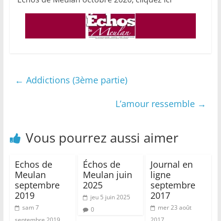
←
Addictions (3ème partie)
L’amour ressemble
→
Vous pourrez aussi aimer
Echos de
Échos de
Journal en
Meulan
Meulan juin
ligne
septembre
2025
septembre
2019
2017
jeu 5 juin 2025
sam 7
mer 23 août
0
septembre 2019
2017