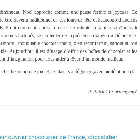
 diminuent, Noël approche comme une pause festive et joyeuse. Ce
e être devenu traditionnel en ces jours de fête et beaucoup d’anciens
ls diront comment, après la messe de minuit, la famille se réunissait
s moins fortunés, se contenter de la précieuse orange ou clémentine.
émoire l’inoubliable chocolat chaud, bien réconfortant, surtout si l’on
ide. Aujourd’hui il est d’usage d’offrir des boîtes de chocolat et les
sent d’imagination pour nous aider à rêver d’un monde meilleur.
noël et beaucoup de joie et de plaisirs à déguster (avec modération cela
P. Patrick Fournier, curé
r ouvrier chocolatier de France, chocolatier