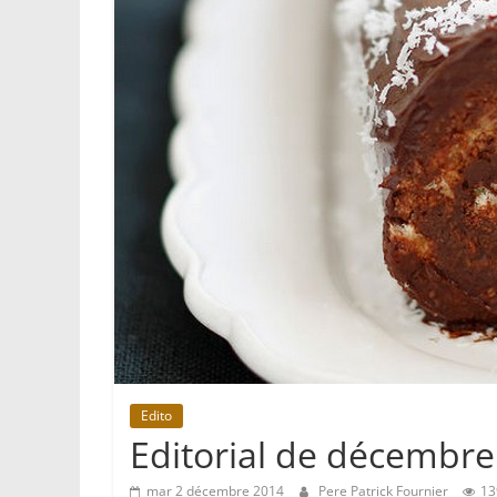
Edito
Editorial de décembre 
mar 2 décembre 2014
Pere Patrick Fournier
13