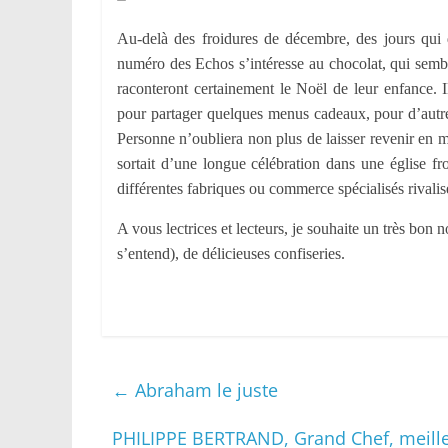
Au-delà des froidures de décembre, des jours qui
numéro des Echos s’intéresse au chocolat, qui sembl
raconteront certainement le Noël de leur enfance. I
pour partager quelques menus cadeaux, pour d’autre
Personne n’oubliera non plus de laisser revenir en m
sortait d’une longue célébration dans une église fro
différentes fabriques ou commerce spécialisés rivali
A vous lectrices et lecteurs, je souhaite un très bon 
s’entend), de délicieuses confiseries.
←
Abraham le juste
PHILIPPE BERTRAND, Grand Chef, meilleu