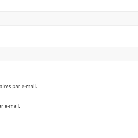
res par e-mail.
r e-mail.