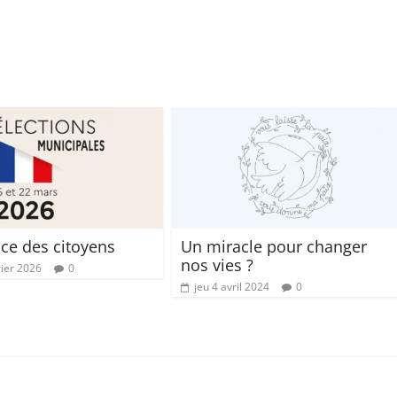
ice des citoyens
Un miracle pour changer
nos vies ?
rier 2026
0
jeu 4 avril 2024
0