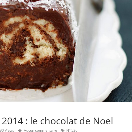
2014 : le chocolat de Noel
90 Views
Aucun commentaire
N° 526