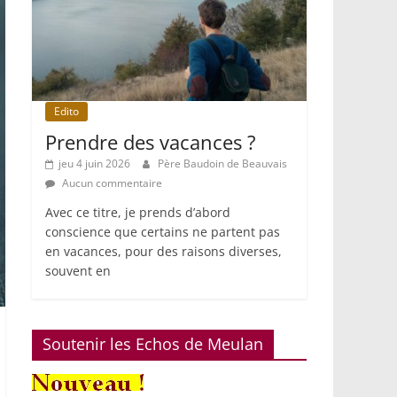
Edito
Prendre des vacances ?
jeu 4 juin 2026
Père Baudoin de Beauvais
Aucun commentaire
Avec ce titre, je prends d’abord
conscience que certains ne partent pas
en vacances, pour des raisons diverses,
souvent en
Soutenir les Echos de Meulan