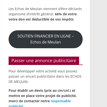
Les Echos de Meulan viennent d’être déclarés
organisme d’intérêt général,
66% de votre
votre don est déductible de vos impôts
SOUTIEN FINANCIER EN LIGNE –
Echos de Meulan
Passer une annonce publicitaire
Pour développer votre activité vous pouvez
passer un encart publicitaire dans les ECHOS
DE MEULAN.
Pour établir un devis (prix au cm/col.) et
mettre en place votre projet de publicité,
merci de contacter notre
responsable
publicité