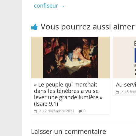
confiseur
→
Vous pourrez aussi aimer
« Le peuple qui marchait
Au serv
dans les ténèbres a vu se
jeu 5 fév
lever une grande lumière »
(Isaïe 9,1)
jeu 2 décembre 2021
0
Laisser un commentaire