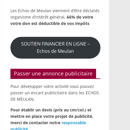
Les Echos de Meulan viennent d’être déclarés
organisme d’intérêt général,
66% de votre
votre don est déductible de vos impôts
SOUTIEN FINANCIER EN LIGNE –
Echos de Meulan
Passer une annonce publicitaire
Pour développer votre activité vous pouvez
passer un encart publicitaire dans les ECHOS
DE MEULAN.
Pour établir un devis (prix au cm/col.) et
mettre en place votre projet de publicité,
merci de contacter notre
responsable
publicité