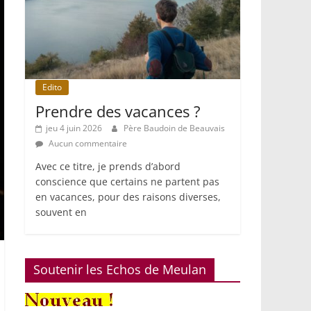
Edito
Prendre des vacances ?
jeu 4 juin 2026
Père Baudoin de Beauvais
Aucun commentaire
Avec ce titre, je prends d’abord
conscience que certains ne partent pas
en vacances, pour des raisons diverses,
souvent en
Soutenir les Echos de Meulan