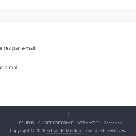
res par e-mail.
r e-mail.
LES LIENS
CHARTE EDITORIALE
WEBMASTER
Connexion
Copyright © 2026
Echos de Meulan
. Tous droits réservés.