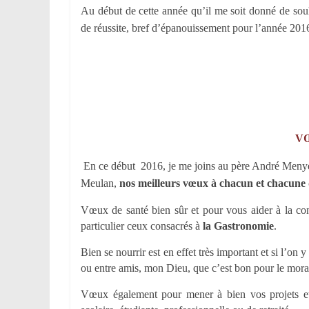
Au début de cette année qu’il me soit donné de souha
de réussite, bref d’épanouissement pour l’année 201
V
En ce début 2016, je me joins au père André Menyé 
Meulan,
nos meilleurs vœux à chacun et chacune 
Vœux de santé bien sûr et pour vous aider à la con
particulier ceux consacrés à
la Gastronomie
.
Bien se nourrir est en effet très important et si l’on 
ou entre amis, mon Dieu, que c’est bon pour le mora
Vœux également pour mener à bien vos projets et v