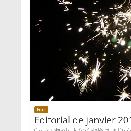
Edito
Editorial de janvier 
sam 9 janvier 2016
Pere Andre Menye
1437 Vi