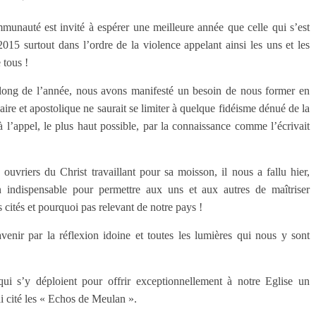
unauté est invité à espérer une meilleure année que celle qui s’est
5 surtout dans l’ordre de la violence appelant ainsi les uns et les
 tous !
 long de l’année, nous avons manifesté un besoin de nous former en
aire et apostolique ne saurait se limiter à quelque fidéisme dénué de la
 l’appel, le plus haut possible, par la connaissance comme l’écrivait
vriers du Christ travaillant pour sa moisson, il nous a fallu hier,
 indispensable pour permettre aux uns et aux autres de maîtriser
cités et pourquoi pas relevant de notre pays !
enir par la réflexion idoine et toutes les lumières qui nous y sont
qui s’y déploient pour offrir exceptionnellement à notre Eglise un
i cité les « Echos de Meulan ».