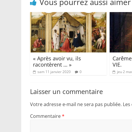
Vous pourrez aussi aimer
« Après avoir vu, ils
Carême 
racontèrent … »
VIE.
sam 11 janvier 2020
0
jeu 2 ma
Laisser un commentaire
Votre adresse e-mail ne sera pas publiée.
Les
Commentaire
*