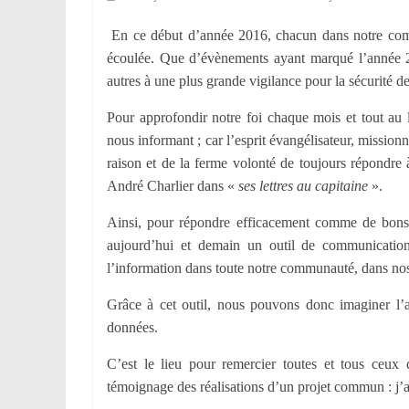
En ce début d’année 2016, chacun dans notre comm
écoulée. Que d’évènements ayant marqué l’année 201
autres à une plus grande vigilance pour la sécurité de
Pour approfondir notre foi chaque mois et tout au
nous informant ; car l’esprit évangélisateur, missionn
raison et de la ferme volonté de toujours répondre à
André Charlier dans «
ses lettres au capitaine
».
Ainsi, pour répondre efficacement comme de bons ou
aujourd’hui et demain un outil de communication
l’information dans toute notre communauté, dans nos 
Grâce à cet outil, nous pouvons donc imaginer l’av
données.
C’est le lieu pour remercier toutes et tous ceux 
témoignage des réalisations d’un projet commun : j’a