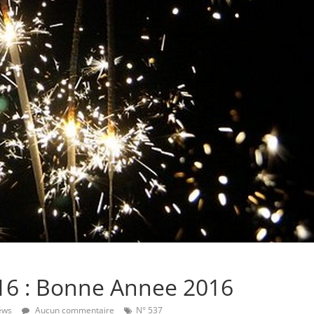
2016 : Bonne Annee 2016
ews
Aucun commentaire
N° 537