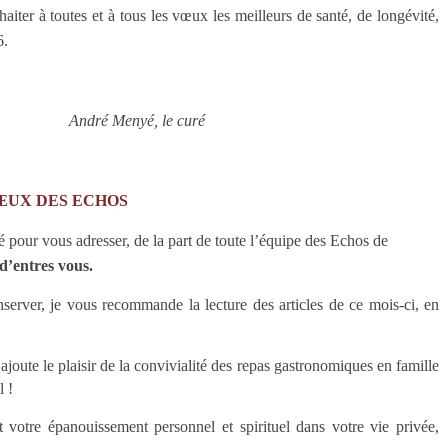
iter à toutes et à tous les vœux les meilleurs de santé, de longévité,
6.
André Menyé, le curé
ŒUX DES ECHOS
pour vous adresser, de la part de toute l’équipe des Echos de
d’entres vous.
server, je vous recommande la lecture des articles de ce mois-ci, en
y ajoute le plaisir de la convivialité des repas gastronomiques en famille
l !
otre épanouissement personnel et spirituel dans votre vie privée,