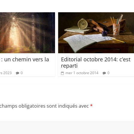
: un chemin vers la
Editorial octobre 2014: c’est
reparti
rs 2023
0
mer 1 octobre 2014
0
 champs obligatoires sont indiqués avec
*