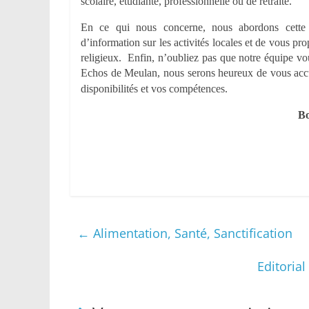
scolaire, étudiante, professionnelle ou de retraité.
En ce qui nous concerne, nous abordons cette 
d’information sur les activités locales et de vous prop
religieux. Enfin, n’oubliez pas que notre équipe vou
Echos de Meulan, nous serons heureux de vous accue
disponibilités et vos compétences.
Bo
←
Alimentation, Santé, Sanctification
Editorial