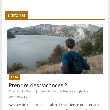
Editorial
Edito
Prendre des vacances ?
jeu 4 juin 2026
Père Baudoin de Beauvais
Aucun
commentaire
Avec ce titre, je prends d’abord conscience que certains