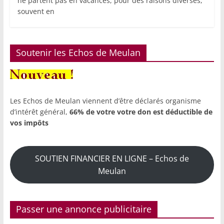
ne partent pas en vacances, pour des raisons diverses,
souvent en
Soutenir les Echos de Meulan
Les Echos de Meulan viennent d’être déclarés organisme
d’intérêt général,
66% de votre votre don est déductible de
vos impôts
SOUTIEN FINANCIER EN LIGNE – Echos de
Meulan
Passer une annonce publicitaire