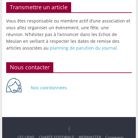
Transmettre un article
Vous êtes responsable ou membre actif d’une association et
vous allez organiser un évènement, une fête, une
réunion. N’hésitez pas à l’annoncer dans les Echos de
Meulan en veillant à respecter les dates de remise des
articles associées au
planning de parution du journal
.
Nous contacter
Nos coordonnées
LES LIENS
CHARTE EDITORIALE
WEBMASTER
Connexion