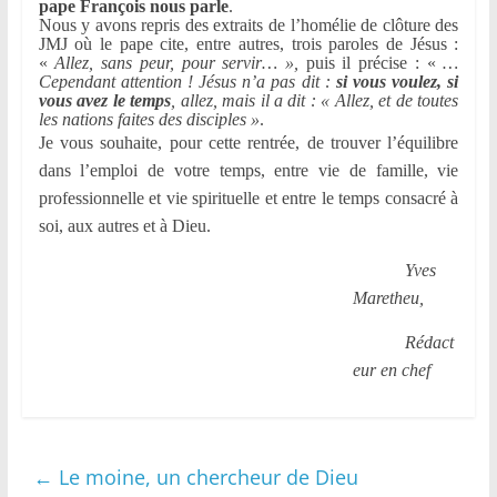
pape François nous parle
.
Nous y avons repris des extraits de l’homélie de clôture des
JMJ où le pape cite, entre autres, trois paroles de Jésus :
«
Allez, sans peur, pour servir… »,
puis il précise : «
…
Cependant attention ! Jésus n’a pas dit :
si vous voulez,
si
vous avez le temps
, allez, mais il a dit : « Allez, et de toutes
les nations faites des disciples »
.
Je vous souhaite, pour cette rentrée, de trouver l’équilibre
dans l’emploi de votre temps, entre vie de famille, vie
professionnelle et vie spirituelle et entre le temps consacré à
soi, aux autres et à Dieu.
Yves
Maretheu,
Rédact
eur en chef
←
Le moine, un chercheur de Dieu