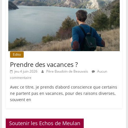
Edito
Prendre des vacances ?
jeu 4 juin 2026
Père Baudoin de Beauvais
Aucun
commentaire
Avec ce titre, je prends d’abord conscience que certains
ne partent pas en vacances, pour des raisons diverses,
souvent en
Soutenir les Echos de Meulan