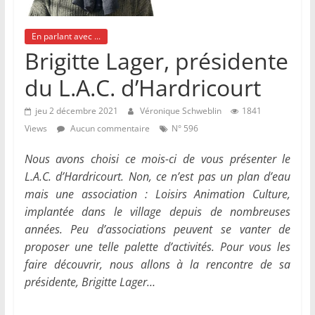
En parlant avec ...
Brigitte Lager, présidente
du L.A.C. d’Hardricourt
jeu 2 décembre 2021
Véronique Schweblin
1841
Views
Aucun commentaire
N° 596
Nous avons choisi ce mois-ci de vous présenter le
L.A.C
.
d’Hardricourt. Non, ce n’est pas un plan d’eau
mais une association : Loisirs Animation Culture,
implantée dans le village depuis de nombreuses
années. Peu d’associations peuvent se vanter de
proposer une telle palette d’activités. Pour vous les
faire découvrir, nous allons à la rencontre de sa
présidente, Brigitte Lager…