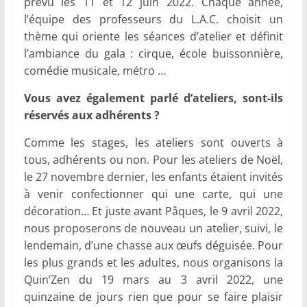
prévu les 11 et 12 juin 2022. Chaque année,
l’équipe des professeurs du L.A.C. choisit un
thème qui oriente les séances d’atelier et définit
l’ambiance du gala : cirque, école buissonnière,
comédie musicale, métro …
Vous avez également parlé d’ateliers, sont-ils
réservés aux adhérents ?
Comme les stages, les ateliers sont ouverts à
tous, adhérents ou non. Pour les ateliers de Noël,
le 27 novembre dernier, les enfants étaient invités
à venir confectionner qui une carte, qui une
décoration… Et juste avant Pâques, le 9 avril 2022,
nous proposerons de nouveau un atelier, suivi, le
lendemain, d’une chasse aux œufs déguisée. Pour
les plus grands et les adultes, nous organisons la
Quin’Zen du 19 mars au 3 avril 2022, une
quinzaine de jours rien que pour se faire plaisir