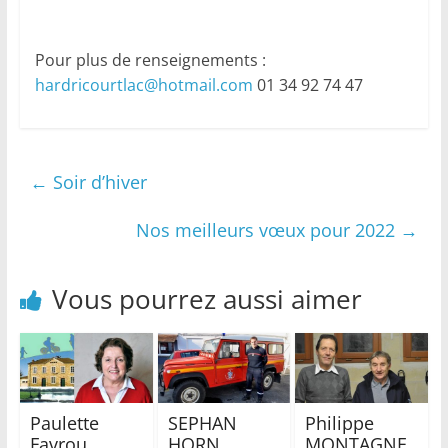
Pour plus de renseignements :
hardricourtlac@hotmail.com
01 34 92 74 47
←
Soir d’hiver
Nos meilleurs vœux pour 2022
→
Vous pourrez aussi aimer
Paulette
SEPHAN
Philippe
Favrou,
HORN,
MONTAGNE