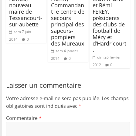
nouveau
Commandan
et Rémi
maire de
t le centre de
FEREY,
Tessancourt-
secours
présidents
sur-aubette
principal des
des clubs de
sapeurs-
football de
sam 7 juin
pompiers
Mézy et
2014
0
des Mureaux
d’Hardricourt
.
sam 4 janvier
dim 26 février
2014
0
2012
0
Laisser un commentaire
Votre adresse e-mail ne sera pas publiée.
Les champs
obligatoires sont indiqués avec
*
Commentaire
*