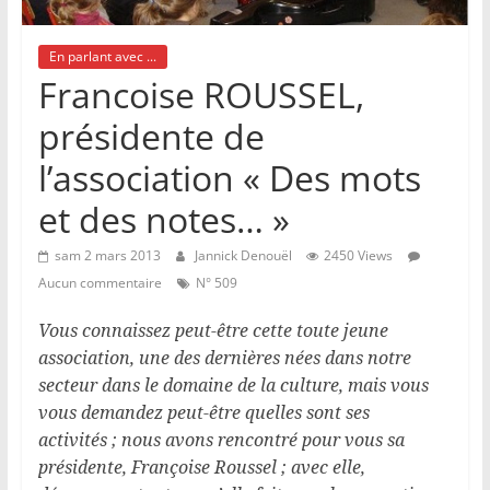
En parlant avec ...
Francoise ROUSSEL,
présidente de
l’association « Des mots
et des notes… »
sam 2 mars 2013
Jannick Denouël
2450 Views
Aucun commentaire
N° 509
Vous connaissez peut-être cette toute jeune
association, une des dernières nées dans notre
secteur dans le domaine de la culture, mais vous
vous demandez peut-être quelles sont ses
activités ; nous avons rencontré pour vous sa
présidente, Françoise Roussel ; avec elle,