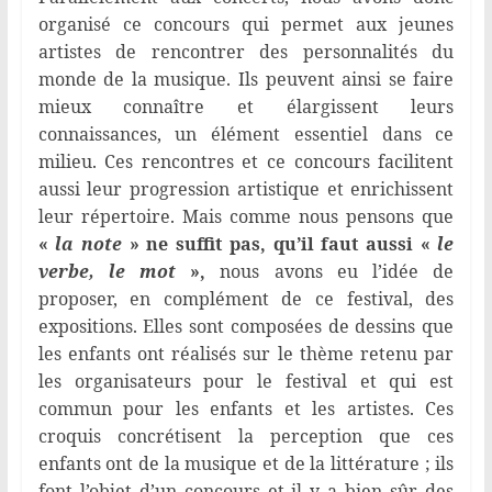
organisé ce concours qui permet aux jeunes
artistes de rencontrer des personnalités du
monde de la musique. Ils peuvent ainsi se faire
mieux connaître et élargissent leurs
connaissances, un élément essentiel dans ce
milieu. Ces rencontres et ce concours facilitent
aussi leur progression artistique et enrichissent
leur répertoire. Mais comme nous pensons que
«
la note
» ne suffit pas, qu’il faut aussi «
le
verbe, le mot
»,
nous avons eu l’idée de
proposer, en complément de ce festival, des
expositions. Elles sont composées de dessins que
les enfants ont réalisés sur le thème retenu par
les organisateurs pour le festival et qui est
commun pour les enfants et les artistes. Ces
croquis concrétisent la perception que ces
enfants ont de la musique et de la littérature ; ils
font l’objet d’un concours et il y a bien sûr des