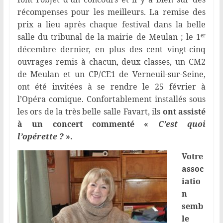
récompenses pour les meilleurs. La remise des
prix a lieu après chaque festival dans la belle
salle du tribunal de la mairie de Meulan ; le 1
er
décembre dernier, en plus des cent vingt-cinq
ouvrages remis à chacun, deux classes, un CM2
de Meulan et un CP/CE1 de Verneuil-sur-Seine,
ont été invitées à se rendre le 25 février à
l’Opéra comique. Confortablement installés sous
les ors de la très belle salle Favart, ils
ont assisté
à un concert commenté «
C’est quoi
l’opérette ?
».
Votre
assoc
iatio
n
semb
le