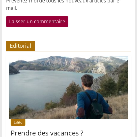
Prévenez-moi de tous les nouveaux articles par e-
mail.
Editorial
Edito
Prendre des vacances ?