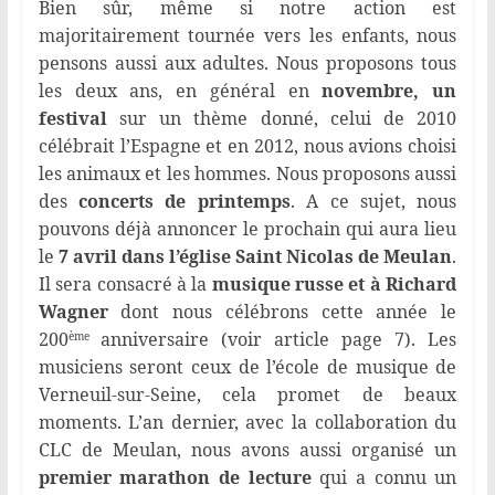
Bien sûr, même si notre action est
majoritairement tournée vers les enfants, nous
pensons aussi aux adultes. Nous proposons tous
les deux ans, en général en
novembre, un
festival
sur un thème donné, celui de 2010
célébrait l’Espagne et en 2012, nous avions choisi
les animaux et les hommes. Nous proposons aussi
des
concerts de printemps
. A ce sujet, nous
pouvons déjà annoncer le prochain qui aura lieu
le
7 avril dans l’église Saint Nicolas de Meulan
.
Il sera consacré à la
musique russe et à Richard
Wagner
dont nous célébrons cette année le
200
anniversaire (voir article page 7). Les
ème
musiciens seront ceux de l’école de musique de
Verneuil-sur-Seine, cela promet de beaux
moments. L’an dernier, avec la collaboration du
CLC de Meulan, nous avons aussi organisé un
premier marathon de lecture
qui a connu un