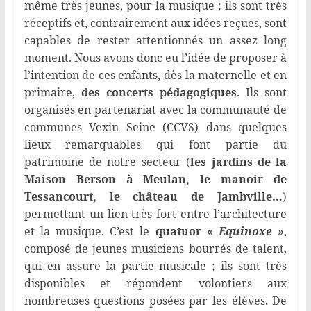
même très jeunes, pour la musique ; ils sont très
réceptifs et, contrairement aux idées reçues, sont
capables de rester attentionnés un assez long
moment. Nous avons donc eu l’idée de proposer à
l’intention de ces enfants, dès la maternelle et en
primaire,
des concerts pédagogiques
. Ils sont
organisés en partenariat avec la communauté de
communes Vexin Seine (CCVS) dans quelques
lieux remarquables qui font partie du
patrimoine de notre secteur (
les jardins de la
Maison Berson à Meulan, le manoir de
Tessancourt, le château de Jambville…
)
permettant un lien très fort entre l’architecture
et la musique. C’est le
quatuor «
Equinoxe
»
,
composé de jeunes musiciens bourrés de talent,
qui en assure la partie musicale ; ils sont très
disponibles et répondent volontiers aux
nombreuses questions posées par les élèves.
De