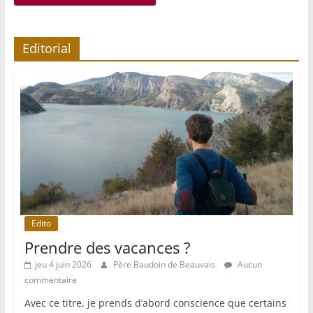
Editorial
Edito
Prendre des vacances ?
jeu 4 juin 2026
Père Baudoin de Beauvais
Aucun
commentaire
Avec ce titre, je prends d’abord conscience que certains