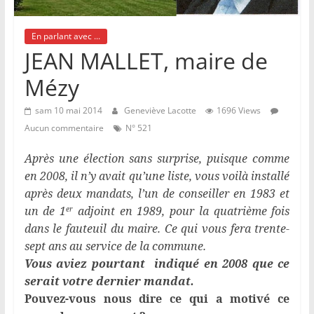
En parlant avec ...
JEAN MALLET, maire de
Mézy
sam 10 mai 2014
Geneviève Lacotte
1696 Views
Aucun commentaire
N° 521
Après une élection sans surprise, puisque comme
en 2008, il n’y avait qu’une liste, vous voilà installé
après deux mandats, l’un de conseiller en 1983 et
un de 1
adjoint en 1989, pour la quatrième fois
er
dans le fauteuil du maire. Ce qui vous fera trente-
sept ans au service de la commune.
Vous aviez pourtant indiqué en 2008 que ce
serait votre dernier mandat.
Pouvez-vous nous dire ce qui a motivé ce