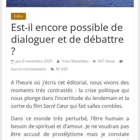
Edito
Est-il encore possible de
dialoguer et de débattre
?
jeu 6 novembre 2025
Yves Maretheu
347 Views
Aucun commentaire
N° 635
A l’heure où j’écris cet éditorial, nous vivons des
moments très contrastés : la crise politique qui
nous plonge dans l’incertitude du lendemain et la
sortie du film
Sacré
Cœur
qui fait salles combles.
Dans ce monde très perturbé, l’être humain a
besoin de spirituel et d’amour. Je ne voudrais pas
être accusé de prosélytisme mais je constate