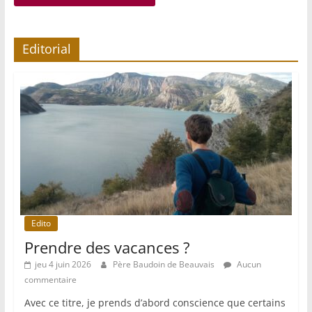
Editorial
Edito
Prendre des vacances ?
jeu 4 juin 2026
Père Baudoin de Beauvais
Aucun
commentaire
Avec ce titre, je prends d’abord conscience que certains