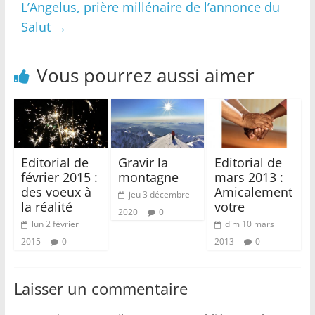
L’Angelus, prière millénaire de l’annonce du
Salut
→
Vous pourrez aussi aimer
Editorial de
Gravir la
Editorial de
février 2015 :
montagne
mars 2013 :
des voeux à
Amicalement
jeu 3 décembre
la réalité
votre
2020
0
lun 2 février
dim 10 mars
2015
0
2013
0
Laisser un commentaire