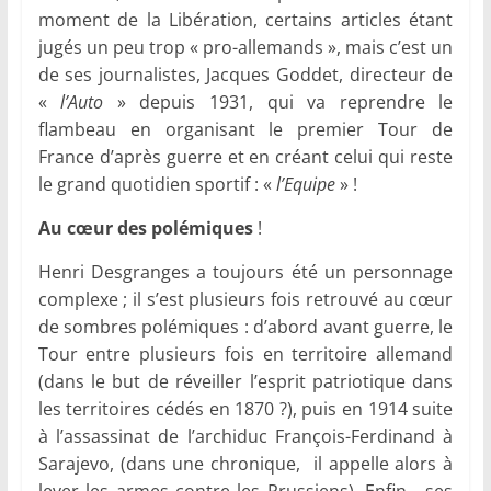
moment de la Libération, certains articles étant
jugés un peu trop « pro-allemands », mais c’est un
de ses journalistes, Jacques Goddet, directeur de
«
l’Auto
» depuis 1931, qui va reprendre le
flambeau en organisant le premier Tour de
France d’après guerre et en créant celui qui reste
le grand quotidien sportif : «
l’Equipe
» !
Au cœur des polémiques
!
Henri Desgranges a toujours été un personnage
complexe ; il s’est plusieurs fois retrouvé au cœur
de sombres polémiques : d’abord avant guerre, le
Tour entre plusieurs fois en territoire allemand
(dans le but de réveiller l’esprit patriotique dans
les territoires cédés en 1870 ?), puis en 1914 suite
à l’assassinat de l’archiduc François-Ferdinand à
Sarajevo, (dans une chronique, il appelle alors à