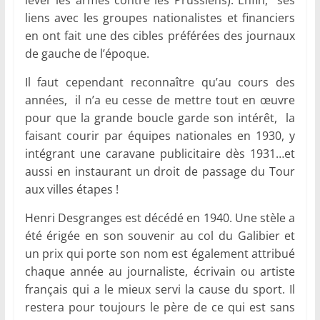
lever les armes contre les Prussiens). Enfin, ses
liens avec les groupes nationalistes et financiers
en ont fait une des cibles préférées des journaux
de gauche de l’époque.
Il faut cependant reconnaître qu’au cours des
années, il n’a eu cesse de mettre tout en œuvre
pour que la grande boucle garde son intérêt, la
faisant courir par équipes nationales en 1930, y
intégrant une caravane publicitaire dès 1931…et
aussi en instaurant un droit de passage du Tour
aux villes étapes !
Henri Desgranges est décédé en 1940. Une stèle a
été érigée en son souvenir au col du Galibier et
un prix qui porte son nom est également attribué
chaque année au journaliste, écrivain ou artiste
français qui a le mieux servi la cause du sport. Il
restera pour toujours le père de ce qui est sans