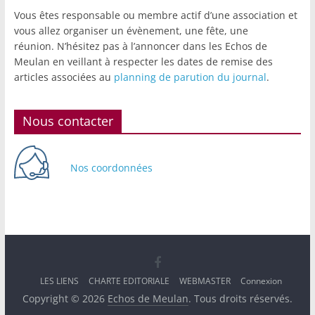
Vous êtes responsable ou membre actif d’une association et
vous allez organiser un évènement, une fête, une
réunion. N’hésitez pas à l’annoncer dans les Echos de
Meulan en veillant à respecter les dates de remise des
articles associées au
planning de parution du journal
.
Nous contacter
Nos coordonnées
LES LIENS
CHARTE EDITORIALE
WEBMASTER
Connexion
Copyright © 2026
Echos de Meulan
. Tous droits réservés.