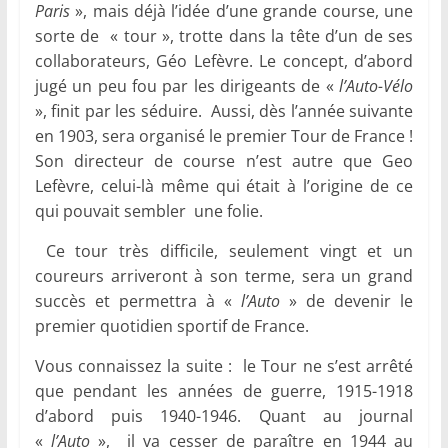
Paris
», mais déjà l’idée d’une grande course, une
sorte de « tour », trotte dans la tête d’un de ses
collaborateurs, Géo Lefèvre. Le concept, d’abord
jugé un peu fou par les dirigeants de «
l’Auto-Vélo
», finit par les séduire. Aussi, dès l’année suivante
en 1903, sera organisé le premier Tour de France !
Son directeur de course n’est autre que Geo
Lefèvre, celui-là même qui était à l’origine de ce
qui pouvait sembler une folie.
Ce tour très difficile, seulement vingt et un
coureurs arriveront à son terme, sera un grand
succès et permettra à «
l’Auto
» de devenir le
premier quotidien sportif de France.
Vous connaissez la suite : le Tour ne s’est arrêté
que pendant les années de guerre, 1915-1918
d’abord puis 1940-1946. Quant au journal
«
l’Auto
», il va cesser de paraître en 1944 au