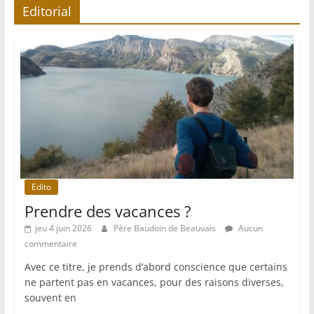
Editorial
Edito
Prendre des vacances ?
jeu 4 juin 2026
Père Baudoin de Beauvais
Aucun
commentaire
Avec ce titre, je prends d’abord conscience que certains
ne partent pas en vacances, pour des raisons diverses,
souvent en