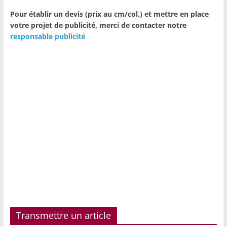
Pour établir un devis (prix au cm/col.) et mettre en place
votre projet de publicité,
merci de contacter notre
responsable publicité
Transmettre un article