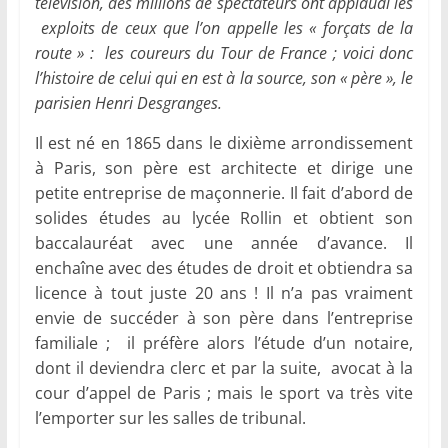
télévision, des millions de spectateurs ont applaudi les
exploits de ceux que l’on appelle les « forçats de la
route » : les coureurs du Tour de France ; voici donc
l’histoire de celui qui en est à la source, son « père », le
parisien Henri Desgranges.
Il est né en 1865 dans le dixième arrondissement
à Paris, son père est architecte et dirige une
petite entreprise de maçonnerie. Il fait d’abord de
solides études au lycée Rollin et obtient son
baccalauréat avec une année d’avance. Il
enchaîne avec des études de droit et obtiendra sa
licence à tout juste 20 ans ! Il n’a pas vraiment
envie de succéder à son père dans l’entreprise
familiale ; il préfère alors l’étude d’un notaire,
dont il deviendra clerc et par la suite, avocat à la
cour d’appel de Paris ; mais le sport va très vite
l’emporter sur les salles de tribunal.