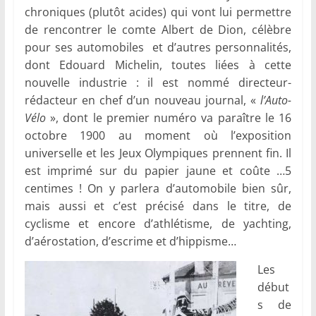
chroniques (plutôt acides) qui vont lui permettre
de rencontrer le comte Albert de Dion, célèbre
pour ses automobiles et d’autres personnalités,
dont Edouard Michelin, toutes liées à cette
nouvelle industrie : il est nommé directeur-
rédacteur en chef d’un nouveau journal, «
l’Auto-
Vélo
», dont le premier numéro va paraître le 16
octobre 1900 au moment où l’exposition
universelle et les Jeux Olympiques prennent fin. Il
est imprimé sur du papier jaune et coûte …5
centimes ! On y parlera d’automobile bien sûr,
mais aussi et c’est précisé dans le titre, de
cyclisme et encore d’athlétisme, de yachting,
d’aérostation, d’escrime et d’hippisme…
Le
s
début
s de