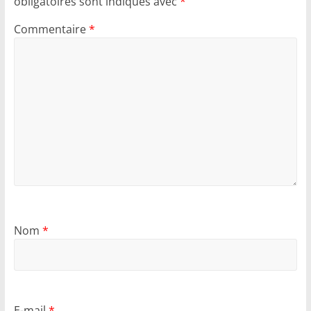
obligatoires sont indiqués avec
*
Commentaire
*
Nom
*
E-mail
*