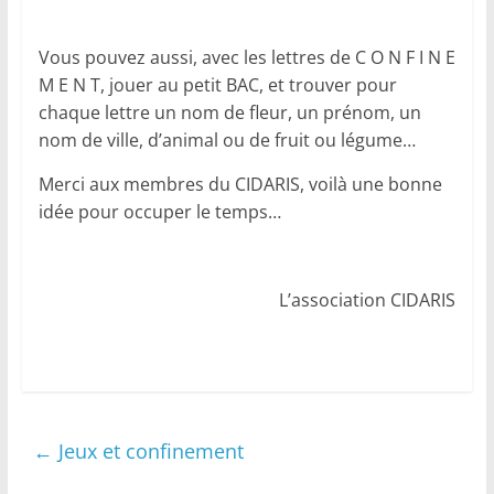
Vous pouvez aussi, avec les lettres de C O N F I N E
M E N T, jouer au petit BAC, et trouver pour
chaque lettre un nom de fleur, un prénom, un
nom de ville, d’animal ou de fruit ou légume…
Merci aux membres du CIDARIS, voilà une bonne
idée pour occuper le temps…
L’association CIDARIS
←
Jeux et confinement