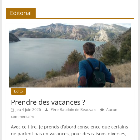
Editorial
Edito
Prendre des vacances ?
jeu 4 juin 2026
Père Baudoin de Beauvais
Aucun
commentaire
Avec ce titre, je prends d’abord conscience que certains
ne partent pas en vacances, pour des raisons diverses,