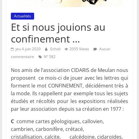
Actualités
Et si nous jouions au
confinement …
jeu 4 juin 2020
Echoli
2055 Views
Aucun
commentaire
N° 582
Nos amis de l’association CIDARIS de Meulan nous
proposent ce mois-ci de jouer avec les lettres qui
forment le mot CONFINEMENT, décidément très à
la mode. Ils rappellent par exemple tous les sujets
étudiés et récoltés pour les expositions réalisées
par leur association depuis sa création en 1977 :
C
comme cartes géologiques, callovien,
cambrien, carbonifère, crétacé,
cristallisation, calcite, calcédoine, cidaroïdes,