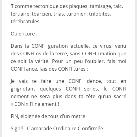
T
comme tectonique des plaques, tamisage, talc,
tertiaire, toarcien, trias, turonien, trilobites,
térébratules.
Ou encore :
Dans la CONFI guration actuelle, ce virus, venu
des CONFI ns de la terre, sans CONFI rmation que
ce soit la vérité. Pour un peu l’oublier, fais moi
CONFI ance, fais des CONFI tures ;
Je vais te faire une CONFI dence, tout en
grignotant quelques CONFI series, le CONFI
nement ne sera plus dans ta tête qu’un sacré
« CON » FI nalement !
FIN, éloignée de tous d’un mètre
Signé : C amarade O rdinaire C onfirmée