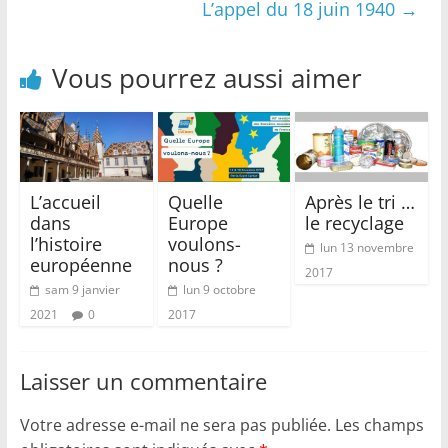
L’appel du 18 juin 1940
→
Vous pourrez aussi aimer
L’accueil
Quelle
Après le tri …
dans
Europe
le recyclage
l’histoire
voulons-
lun 13 novembre
européenne
nous ?
2017
sam 9 janvier
lun 9 octobre
2021
0
2017
Laisser un commentaire
Votre adresse e-mail ne sera pas publiée.
Les champs