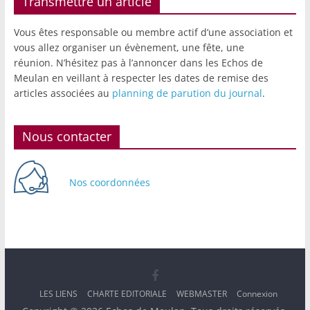
Transmettre un article
Vous êtes responsable ou membre actif d’une association et
vous allez organiser un évènement, une fête, une
réunion. N’hésitez pas à l’annoncer dans les Echos de
Meulan en veillant à respecter les dates de remise des
articles associées au
planning de parution du journal
.
Nous contacter
Nos coordonnées
LES LIENS
CHARTE EDITORIALE
WEBMASTER
Connexion