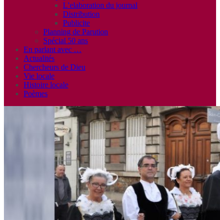
L’elaboration du journal
Distribution
Publicite
Planning de Parution
Spécial 50 ans
En parlant avec …
Actualités
Chercheurs de Dieu
Vie locale
Histoire locale
Poèmes