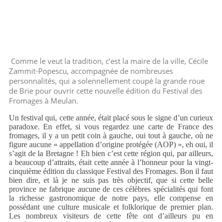
Comme le veut la tradition, c’est la maire de la ville, Cécile
Zammit-Popescu, accompagnée de nombreuses
personnalités, qui a solennellement coupé la grande roue
de Brie pour ouvrir cette nouvelle édition du Festival des
Fromages à Meulan.
Un festival qui, cette année, était placé sous le signe d’un curieux
paradoxe. En effet, si vous regardez une carte de France des
fromages, il y a un petit coin à gauche, oui tout à gauche, où ne
figure aucune « appellation d’origine protégée (AOP) », eh oui, il
s’agit de la Bretagne ! Eh bien c’est cette région qui, par ailleurs,
a beaucoup d’attraits, était cette année à l’honneur pour la vingt-
cinquième édition du classique Festival des Fromages. Bon il faut
bien dire, et là je ne suis pas très objectif, que si cette belle
province ne fabrique aucune de ces célèbres spécialités qui font
la richesse gastronomique de notre pays, elle compense en
possédant une culture musicale et folklorique de premier plan.
Les nombreux visiteurs de cette fête ont d’ailleurs pu en