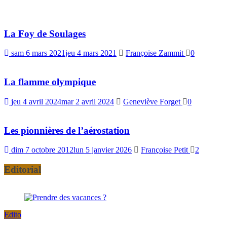
La Foy de Soulages
sam 6 mars 2021
jeu 4 mars 2021
Françoise Zammit
0
La flamme olympique
jeu 4 avril 2024
mar 2 avril 2024
Geneviève Forget
0
Les pionnières de l’aérostation
dim 7 octobre 2012
lun 5 janvier 2026
Françoise Petit
2
Editorial
Edito