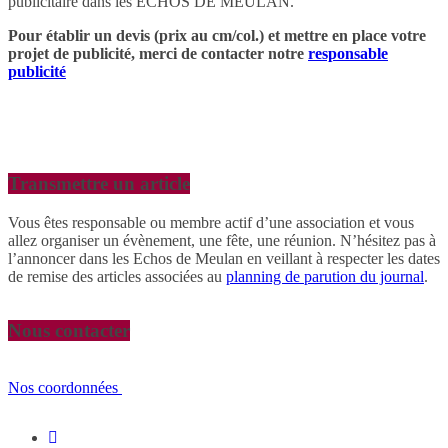
publicitaire dans les ECHOS DE MEULAN.
Pour établir un devis (prix au cm/col.) et mettre en place votre
projet de publicité,
merci de contacter notre
responsable
publicité
Transmettre un article
Vous êtes responsable ou membre actif d’une association et vous
allez organiser un évènement, une fête, une réunion. N’hésitez pas à
l’annoncer dans les Echos de Meulan en veillant à respecter les dates
de remise des articles associées au
planning de parution du journal
.
Nous contacter
Nos coordonnées