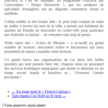
Ducrocq et c’est en musique, un programme concocté par
l’association «
Tempo Harmonie
», que les amateurs de
spécialités fromagères ont pu déguster camembert chaud et
tartiflette.
J’allais oublier la très bonne idée : le petit train conduit de main
de maître à travers les rues de la ville, a permis aux habitants du
quartier du Paradis de descendre en centre-ville pour participer
aux festivités et surtout… de remonter sans trop de peine.
Notre stand des « Echos de Meulan » a accueilli un grand
nombre de lecteurs, rencontres riches et fructueuses qui nous
permettent de mieux connaître notre lectorat.
Un grand bravo aux organisateurs de ces deux très belles
journées qui sont passées bien vite, chapeau aussi au personnel
des services techniques municipaux qui monte et démonte en un
temps record stands et barrières et… Vivement l’année
prochaine !
←
En route pour le « French Cancan »
Tant chante-l’on Noël qu’il vient
→
Vous pourrez aussi aimer