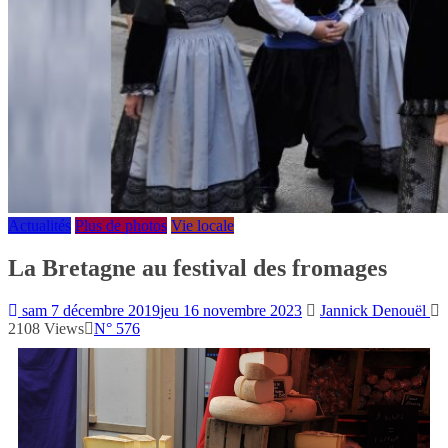
Actualités
Plus de photos
Vie locale
La Bretagne au festival des fromages
sam 7 décembre 2019
jeu 16 novembre 2023
Jannick Denouël
2108 Views
N° 576