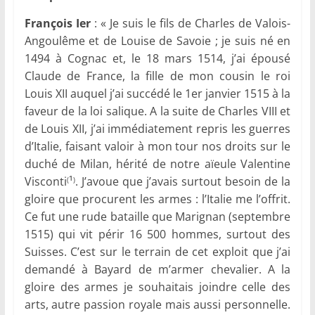
François Ier
: « Je suis le fils de Charles de Valois-
Angoulême et de Louise de Savoie ; je suis né en
1494 à Cognac et, le 18 mars 1514, j’ai épousé
Claude de France, la fille de mon cousin le roi
Louis XII auquel j’ai succédé le 1er janvier 1515 à la
faveur de la loi salique. A la suite de Charles VIII et
de Louis XII, j’ai immédiatement repris les guerres
d’Italie, faisant valoir à mon tour nos droits sur le
duché de Milan, hérité de notre aïeule Valentine
Visconti
¹
. J’avoue que j’avais surtout besoin de la
(
)
gloire que procurent les armes : l’Italie me l’offrit.
Ce fut une rude bataille que Marignan (septembre
1515) qui vit périr 16 500 hommes, surtout des
Suisses. C’est sur le terrain de cet exploit que j’ai
demandé à Bayard de m’armer chevalier. A la
gloire des armes je souhaitais joindre celle des
arts, autre passion royale mais aussi personnelle.