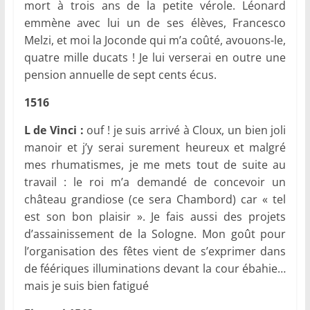
mort à trois ans de la petite vérole. Léonard
emmène avec lui un de ses élèves, Francesco
Melzi, et moi la Joconde qui m’a coûté, avouons-le,
quatre mille ducats ! Je lui verserai en outre une
pension annuelle de sept cents écus.
1516
L de Vinci :
ouf ! je suis arrivé à Cloux, un bien joli
manoir et j’y serai surement heureux et malgré
mes rhumatismes, je me mets tout de suite au
travail : le roi m’a demandé de concevoir un
château grandiose (ce sera Chambord) car « tel
est son bon plaisir ». Je fais aussi des projets
d’assainissement de la Sologne. Mon goût pour
l’organisation des fêtes vient de s’exprimer dans
de féériques illuminations devant la cour ébahie…
mais je suis bien fatigué