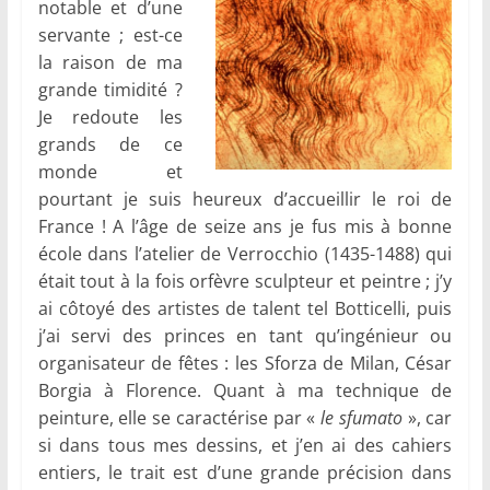
notable et d’une
servante ; est-ce
la raison de ma
grande timidité ?
Je redoute les
grands de ce
monde et
pourtant je suis heureux d’accueillir le roi de
France ! A l’âge de seize ans je fus mis à bonne
école dans l’atelier de Verrocchio (1435-1488) qui
était tout à la fois orfèvre sculpteur et peintre ; j’y
ai côtoyé des artistes de talent tel Botticelli, puis
j’ai servi des princes en tant qu’ingénieur ou
organisateur de fêtes : les Sforza de Milan, César
Borgia à Florence. Quant à ma technique de
peinture, elle se caractérise par «
le sfumato
», car
si dans tous mes dessins, et j’en ai des cahiers
entiers, le trait est d’une grande précision dans