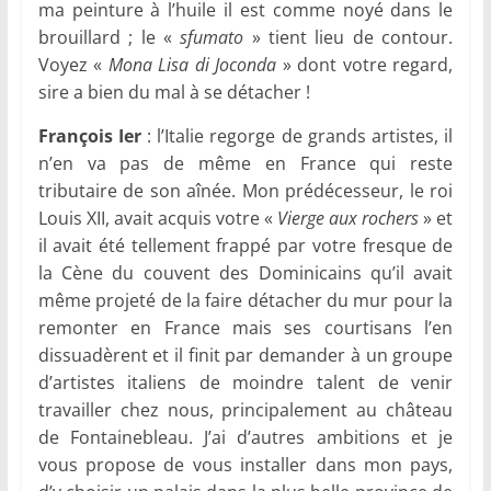
ma peinture à l’huile il est comme noyé dans le
brouillard ; le «
sfumato
» tient lieu de contour.
Voyez «
Mona Lisa di Joconda
» dont votre regard,
sire a bien du mal à se détacher !
François Ier
: l’Italie regorge de grands artistes, il
n’en va pas de même en France qui reste
tributaire de son aînée. Mon prédécesseur, le roi
Louis XII, avait acquis votre «
Vierge aux rochers
» et
il avait été tellement frappé par votre fresque de
la Cène du couvent des Dominicains qu’il avait
même projeté de la faire détacher du mur pour la
remonter en France mais ses courtisans l’en
dissuadèrent et il finit par demander à un groupe
d’artistes italiens de moindre talent de venir
travailler chez nous, principalement au château
de Fontainebleau. J’ai d’autres ambitions et je
vous propose de vous installer dans mon pays,