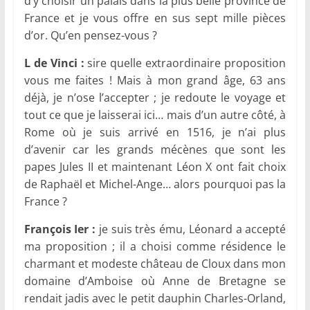
d’y choisir un palais dans la plus belle province de
France et je vous offre en sus sept mille pièces
d’or. Qu’en pensez-vous ?
L de Vinci :
sire quelle extraordinaire proposition
vous me faites ! Mais à mon grand âge, 63 ans
déjà, je n’ose l’accepter ; je redoute le voyage et
tout ce que je laisserai ici… mais d’un autre côté, à
Rome où je suis arrivé en 1516, je n’ai plus
d’avenir car les grands mécènes que sont les
papes Jules II et maintenant Léon X ont fait choix
de Raphaël et Michel-Ange… alors pourquoi pas la
France ?
François Ier :
je suis très ému, Léonard a accepté
ma proposition ; il a choisi comme résidence le
charmant et modeste château de Cloux dans mon
domaine d’Amboise où Anne de Bretagne se
rendait jadis avec le petit dauphin Charles-Orland,