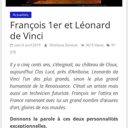
Actualités
François 1er et Léonard
de Vinci
sam 6 avril 2019
Ghislaine Denisot
3615 Views
N°
570
Il y a cinq cents ans, s’éteignait, au château de Cloux,
aujourd’hui Clos Lucé, près d’Amboise, Leonardo da
Vinci l’un des plus grands, sinon le plus grand
humaniste de la Renaissance. C’était un artiste mais
aussi un technicien futuriste. François Ier l’attira en
France ramenant avec lui un grand nombre d’œuvres
d’art, gloires de nos musées.
Donnons la parole à ces deux personnalités
exceptionnelles.