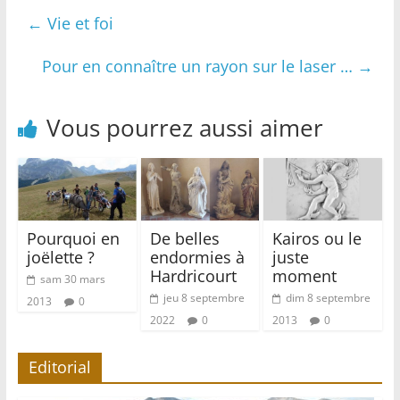
←
Vie et foi
Pour en connaître un rayon sur le laser …
→
Vous pourrez aussi aimer
Pourquoi en
De belles
Kairos ou le
joëlette ?
endormies à
juste
Hardricourt
moment
sam 30 mars
jeu 8 septembre
dim 8 septembre
2013
0
2022
0
2013
0
Editorial