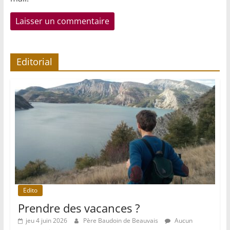
Editorial
Edito
Prendre des vacances ?
jeu 4 juin 2026
Père Baudoin de Beauvais
Aucun