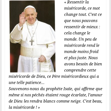
«
Ressen
tir la
miséricorde, ce mot
change tout. C’est ce
que nous pouvons
ressentir de mieux :
cela change le
monde. Un peu de
miséricorde rend le
monde moins froid
et plus juste. Nous
avons besoin de bien
comprendre cette
miséricorde de Dieu, ce Père miséricordieux qui a
une telle patience…
Souvenons-nous du prophète Isaïe, qui affirme que
même si nos péchés étaient rouge écarlate, l’amour
de Dieu les rendra blancs comme neige. C’est beau,
la miséricorde ! »