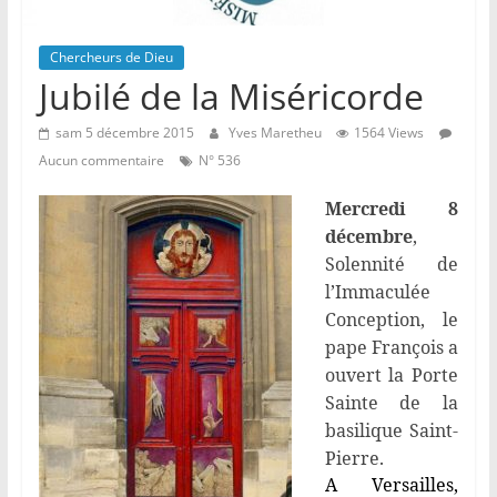
Chercheurs de Dieu
Jubilé de la Miséricorde
sam 5 décembre 2015
Yves Maretheu
1564 Views
Aucun commentaire
N° 536
Mercredi 8
décembre
,
Solennité de
l’Immaculée
Conception, le
pape François a
ouvert la Porte
Sainte de la
basilique Saint-
Pierre.
A Versailles,