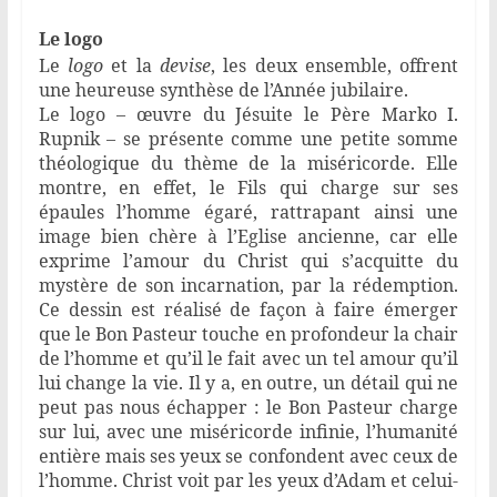
Le logo
Le
logo
et la
devise
, les deux ensemble, offrent
une heureuse synthèse de l’Année jubilaire.
Le logo – œuvre du Jésuite le Père Marko I.
Rupnik – se présente comme une petite somme
théologique du thème de la miséricorde. Elle
montre, en effet, le Fils qui charge sur ses
épaules l’homme égaré, rattrapant ainsi une
image bien chère à l’Eglise ancienne, car elle
exprime l’amour du Christ qui s’acquitte du
mystère de son incarnation, par la rédemption.
Ce dessin est réalisé de façon à faire émerger
que le Bon Pasteur touche en profondeur la chair
de l’homme et qu’il le fait avec un tel amour qu’il
lui change la vie. Il y a, en outre, un détail qui ne
peut pas nous échapper : le Bon Pasteur charge
sur lui, avec une miséricorde infinie, l’humanité
entière mais ses yeux se confondent avec ceux de
l’homme. Christ voit par les yeux d’Adam et celui-