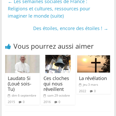
←
Les semaines sociales de France :
Religions et cultures, ressources pour
imaginer le monde (suite)
Des étoiles, encore des étoiles !
→
Vous pourrez aussi aimer
Laudato Si
Ces cloches
La révélation
(Loué sois-
qui nous
jeu 3 mars
Tu)
réveillent
2022
0
dim 6 septembre
sam 29 octobre
2015
0
2016
0