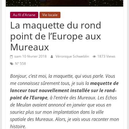
Au fil d'Ariane
Vie locale
La maquette du rond
point de l’Europe aux
Mureaux
sam 10 février 2018
Véronique Schweblin
1873 Views
N° 558
Bonjour, c’est moi, la maquette, qui vous parle. Vous
me connaissez sûrement tous, je suis la
maquette de
lanceur tout nouvellement installée sur le rond-
point de l’Europe
, à l’entrée des Mureaux. Les Echos
de Meulan avaient annoncé en janvier que vous en
sauriez plus sur mon implantation dans la ville
spatiale des Mureaux. Alors, je vais vous raconter mon
histoire.