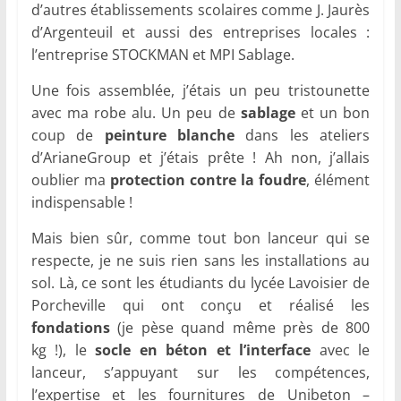
d’autres établissements scolaires comme J. Jaurès
d’Argenteuil et aussi des entreprises locales :
l’entreprise STOCKMAN et MPI Sablage.
Une fois assemblée, j’étais un peu tristounette
avec ma robe alu. Un peu de
sablage
et un bon
coup de
peinture blanche
dans les ateliers
d’ArianeGroup et j’étais prête ! Ah non, j’allais
oublier ma
protection contre la foudre
, élément
indispensable !
Mais bien sûr, comme tout bon lanceur qui se
respecte, je ne suis rien sans les installations au
sol. Là, ce sont les étudiants du lycée Lavoisier de
Porcheville qui ont conçu et réalisé les
fondations
(je pèse quand même près de 800
kg !), le
socle en béton et l’interface
avec le
lanceur, s’appuyant sur les compétences,
l’expertise et les fournitures de Unibeton –