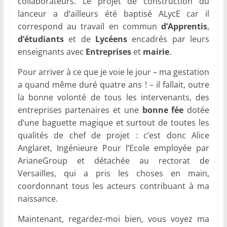
collaborateurs. Le projet de construction du
lanceur a d’ailleurs été baptisé ALycE car il
correspond au travail en commun
d’Apprentis
,
d’étudiants
et de
Lycéens
encadrés par leurs
enseignants avec
Entreprises
et
mairie
.
Pour arriver à ce que je voie le jour – ma gestation
a quand même duré quatre ans ! – il fallait, outre
la bonne volonté de tous les intervenants, des
entreprises partenaires et une
bonne fée
dotée
d’une baguette magique et surtout de toutes les
qualités de chef de projet : c’est donc Alice
Anglaret, Ingénieure Pour l’Ecole employée par
ArianeGroup et détachée au rectorat de
Versailles, qui a pris les choses en main,
coordonnant tous les acteurs contribuant à ma
naissance.
Maintenant, regardez-moi bien, vous voyez ma