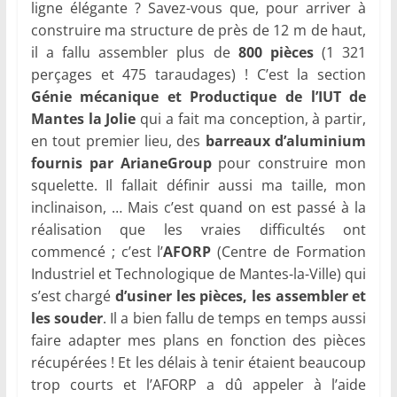
ligne élégante ? Savez-vous que, pour arriver à
construire ma structure de près de 12 m de haut,
il a fallu assembler plus de
800 pièces
(1 321
perçages et 475 taraudages) ! C’est la section
Génie mécanique et Productique de l’IUT de
Mantes la Jolie
qui a fait ma conception, à partir,
en tout premier lieu, des
barreaux d’aluminium
fournis par ArianeGroup
pour construire mon
squelette. Il fallait définir aussi ma taille, mon
inclinaison, … Mais c’est quand on est passé à la
réalisation que les vraies difficultés ont
commencé ; c’est l’
AFORP
(Centre de Formation
Industriel et Technologique de Mantes-la-Ville) qui
s’est chargé
d’usiner les pièces, les assembler et
les souder
. Il a bien fallu de temps en temps aussi
faire adapter mes plans en fonction des pièces
récupérées ! Et les délais à tenir étaient beaucoup
trop courts et l’AFORP a dû appeler à l’aide