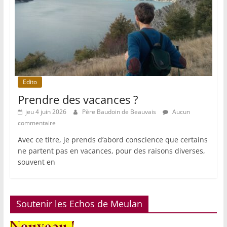
Edito
Prendre des vacances ?
jeu 4 juin 2026
Père Baudoin de Beauvais
Aucun
commentaire
Avec ce titre, je prends d’abord conscience que certains
ne partent pas en vacances, pour des raisons diverses,
souvent en
Soutenir les Echos de Meulan