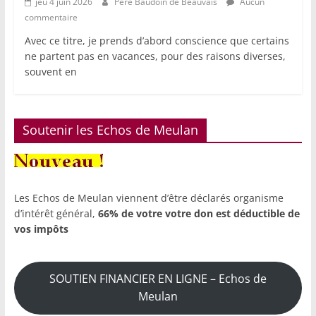
jeu 4 juin 2026
Père Baudoin de Beauvais
Aucun
commentaire
Avec ce titre, je prends d’abord conscience que certains
ne partent pas en vacances, pour des raisons diverses,
souvent en
Soutenir les Echos de Meulan
Les Echos de Meulan viennent d’être déclarés organisme
d’intérêt général,
66% de votre votre don est déductible de
vos impôts
SOUTIEN FINANCIER EN LIGNE – Echos de
Meulan