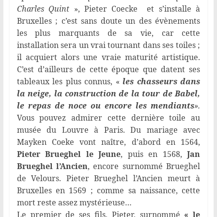
Charles Quint
», Pieter Coecke et s’installe à
Bruxelles ; c’est sans doute un des évènements
les plus marquants de sa vie, car cette
installation sera un vrai tournant dans ses toiles ;
il acquiert alors une vraie maturité artistique.
C’est d’ailleurs de cette époque que datent ses
tableaux les plus connus, «
les chasseurs dans
la neige, la construction de la tour de Babel,
le repas de noce ou encore les mendiants
».
Vous pouvez admirer cette dernière toile au
musée du Louvre à Paris. Du mariage avec
Mayken Coeke vont naître, d’abord en 1564,
Pieter Brueghel le Jeune
, puis en 1568,
Jan
Brueghel l’Ancien
, encore surnommé Brueghel
de Velours. Pieter Brueghel l’Ancien meurt à
Bruxelles en 1569 ; comme sa naissance, cette
mort reste assez mystérieuse…
Le premier de ses fils, Pieter, surnommé
« le