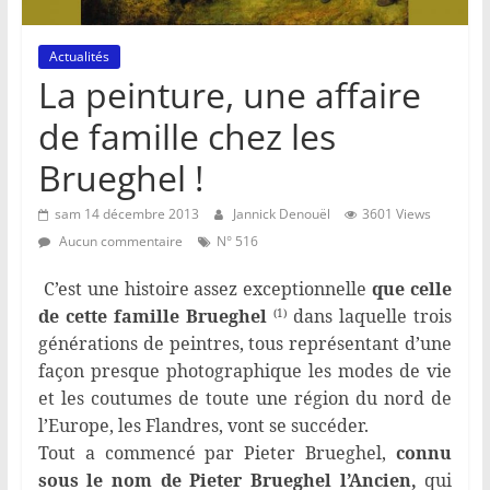
Actualités
La peinture, une affaire
de famille chez les
Brueghel !
sam 14 décembre 2013
Jannick Denouël
3601 Views
Aucun commentaire
N° 516
C’est une histoire assez exceptionnelle
que celle
de cette famille Brueghel
dans laquelle trois
(1)
générations de peintres, tous représentant d’une
façon presque photographique les modes de vie
et les coutumes de toute une région du nord de
l’Europe, les Flandres, vont se succéder.
Tout a commencé par Pieter Brueghel,
connu
sous le nom de Pieter Brueghel l’Ancien,
qui