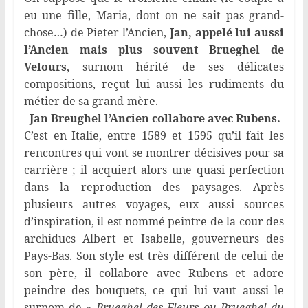
eu une fille, Maria, dont on ne sait pas grand-
chose…) de Pieter l’Ancien,
Jan, appelé lui aussi
l’Ancien mais plus souvent Brueghel de
Velours
, surnom hérité de ses délicates
compositions, reçut lui aussi les rudiments du
métier de sa grand-mère.
Jan Breughel l’Ancien collabore avec Rubens.
C’est en Italie, entre 1589 et 1595 qu’il fait les
rencontres qui vont se montrer décisives pour sa
carrière ; il acquiert alors une quasi perfection
dans la reproduction des paysages. Après
plusieurs autres voyages, eux aussi sources
d’inspiration, il est nommé peintre de la cour des
archiducs Albert et Isabelle, gouverneurs des
Pays-Bas. Son style est très différent de celui de
son père, il collabore avec Rubens et adore
peindre des bouquets, ce qui lui vaut aussi le
surnom de «
Brueghel des Fleurs ou Brueghel du