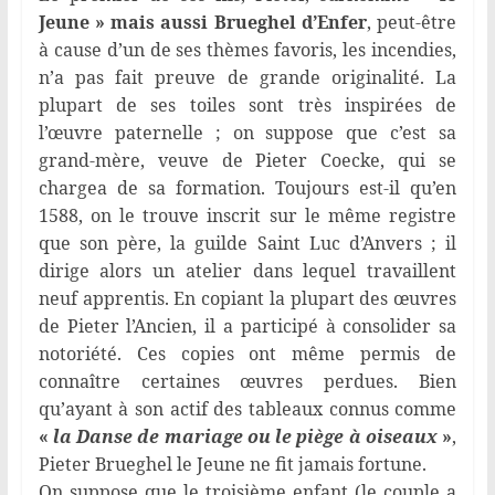
Jeune » mais aussi Brueghel d’Enfer
, peut-être
à cause d’un de ses thèmes favoris, les incendies,
n’a pas fait preuve de grande originalité. La
plupart de ses toiles sont très inspirées de
l’œuvre paternelle ; on suppose que c’est sa
grand-mère, veuve de Pieter Coecke, qui se
chargea de sa formation. Toujours est-il qu’en
1588, on le trouve inscrit sur le même registre
que son père, la guilde Saint Luc d’Anvers ; il
dirige alors un atelier dans lequel travaillent
neuf apprentis. En copiant la plupart des œuvres
de Pieter l’Ancien, il a participé à consolider sa
notoriété. Ces copies ont même permis de
connaître certaines œuvres perdues. Bien
qu’ayant à son actif des tableaux connus comme
«
la Danse de mariage ou le piège à oiseaux
»
,
Pieter Brueghel le Jeune ne fit jamais fortune.
On suppose que le troisième enfant (le couple a