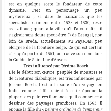
est en quelque sorte le fondateur de cette
dynastie. C’est un personnage un peu
mystérieux ; sa date de naissance, que les
spécialistes estiment entre 1525 et 1530, reste
assez floue ; quant à la ville qu’il l’a vu naître, il
s’agirait sans doute (peut-être ?) de Breugel, non
loin de Breda, actuellement au Pays-Bas, peu
éloignée de la frontière belge. Ce qui est certain
c’est qu’à partir de 1551, on trouve son nom dans
la Guilde de Saint Luc d’Anvers.
Très influencé par Jérôme Bosch
Dès le début son œuvre, peuplée de monstres et
de créatures diaboliques, est très influencée par
Jérôme Bosch. C’est à la suite d’un voyage en
Italie, comme l’effectuaient à cette époque la
plupart des peintres flamands, qu’il commence à
dessiner des paysages grandioses. En 1563, il
épouse la fille du «
peintre ordinaire de l’empereur