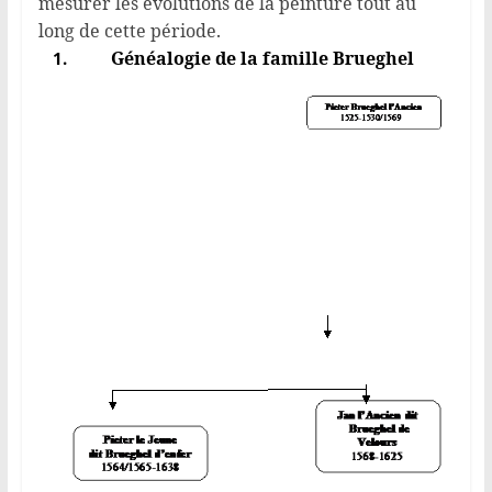
mesurer les évolutions de la peinture tout au
long de cette période.
Généalogie de la famille Brueghel