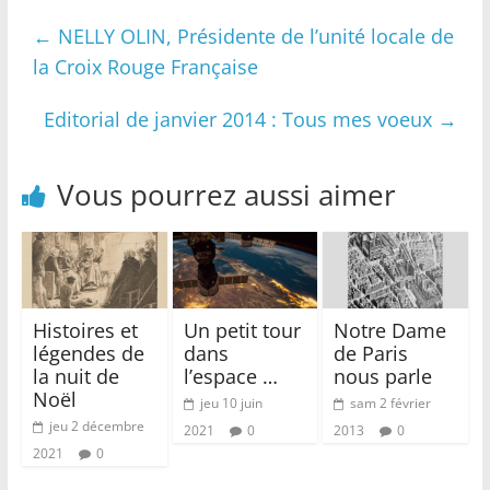
←
NELLY OLIN, Présidente de l’unité locale de
la Croix Rouge Française
Editorial de janvier 2014 : Tous mes voeux
→
Vous pourrez aussi aimer
Histoires et
Un petit tour
Notre Dame
légendes de
dans
de Paris
la nuit de
l’espace …
nous parle
Noël
jeu 10 juin
sam 2 février
jeu 2 décembre
2021
0
2013
0
2021
0