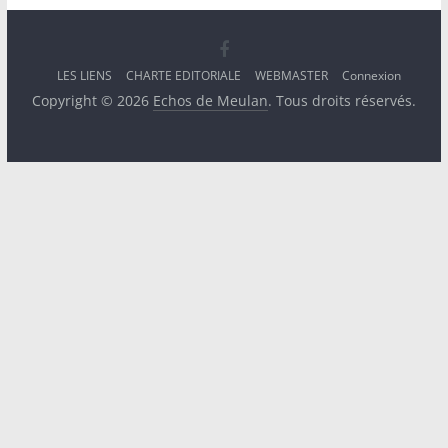
LES LIENS
CHARTE EDITORIALE
WEBMASTER
Connexion
Copyright © 2026
Echos de Meulan
. Tous droits réservés.