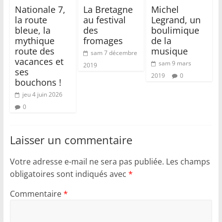
Nationale 7,
La Bretagne
Michel
la route
au festival
Legrand, un
bleue, la
des
boulimique
mythique
fromages
de la
route des
musique
sam 7 décembre
vacances et
sam 9 mars
2019
ses
2019
0
bouchons !
jeu 4 juin 2026
0
Laisser un commentaire
Votre adresse e-mail ne sera pas publiée.
Les champs
obligatoires sont indiqués avec
*
Commentaire
*