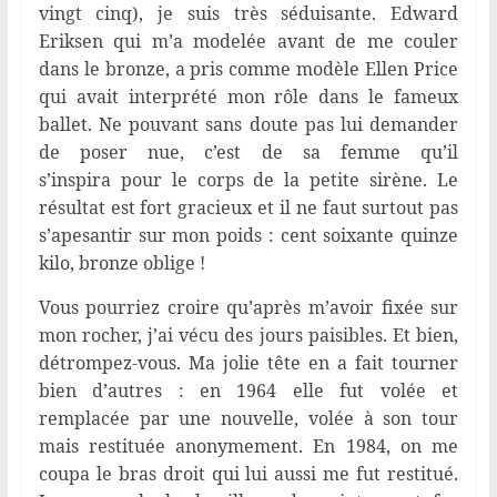
vingt cinq), je suis très séduisante. Edward
Eriksen qui m’a modelée avant de me couler
dans le bronze, a pris comme modèle Ellen Price
qui avait interprété mon rôle dans le fameux
ballet. Ne pouvant sans doute pas lui demander
de poser nue, c’est de sa femme qu’il
s’inspira pour le corps de la petite sirène. Le
résultat est fort gracieux et il ne faut surtout pas
s’apesantir sur mon poids : cent soixante quinze
kilo, bronze oblige !
Vous pourriez croire qu’après m’avoir fixée sur
mon rocher, j’ai vécu des jours paisibles. Et bien,
détrompez-vous. Ma jolie tête en a fait tourner
bien d’autres : en 1964 elle fut volée et
remplacée par une nouvelle, volée à son tour
mais restituée anonymement. En 1984, on me
coupa le bras droit qui lui aussi me fut restitué.