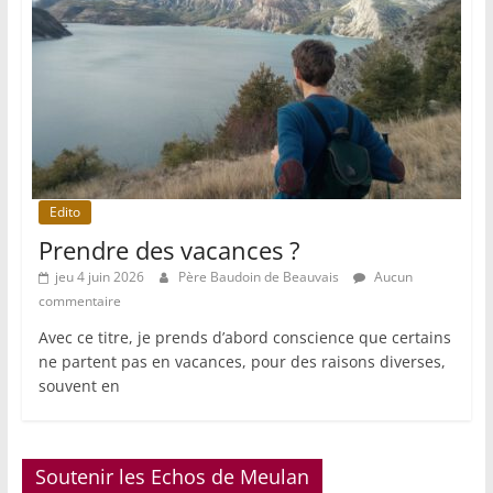
Edito
Prendre des vacances ?
jeu 4 juin 2026
Père Baudoin de Beauvais
Aucun
commentaire
Avec ce titre, je prends d’abord conscience que certains
ne partent pas en vacances, pour des raisons diverses,
souvent en
Soutenir les Echos de Meulan