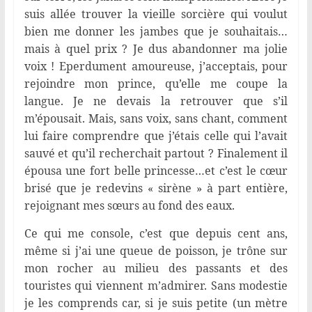
suis allée trouver la vieille sorcière qui voulut
bien me donner les jambes que je souhaitais…
mais à quel prix ? Je dus abandonner ma jolie
voix ! Eperdument amoureuse, j’acceptais, pour
rejoindre mon prince, qu’elle me coupe la
langue. Je ne devais la retrouver que s’il
m’épousait. Mais, sans voix, sans chant, comment
lui faire comprendre que j’étais celle qui l’avait
sauvé et qu’il recherchait partout ? Finalement il
épousa une fort belle princesse…et c’est le cœur
brisé que je redevins « sirène » à part entière,
rejoignant mes sœurs au fond des eaux.
Ce qui me console, c’est que depuis cent ans,
même si j’ai une queue de poisson, je trône sur
mon rocher au milieu des passants et des
touristes qui viennent m’admirer. Sans modestie
je les comprends car, si je suis petite (un mètre