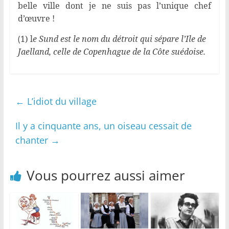
belle ville dont je ne suis pas l’unique chef
d’œuvre !
(
1) l
e Sund est le nom du détroit qui sépare l’Ile de
Jaelland, celle de Copenhague de la Côte suédoise.
←
L’idiot du village
Il y a cinquante ans, un oiseau cessait de
chanter
→
Vous pourrez aussi aimer