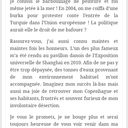
Je connus le barbouillage de peinture et fus
même jetée à la mer ! En 2004, on me coiffa d’une
burka pour protester conte l’entrée de la
Turquie dans l’Union européenne ! La politique
aurait-elle le droit de me bafouer ?
Rassurez-vous, j’ai aussi connu maintes et
maintes fois les honneurs. L’un des plus fameux
m’a été rendu au pavillon danois de l’Exposition
universelle de Shanghai en 2010. Afin de ne pas y
être trop dépaysée, des tonnes d’eaux provenant
de mon environnement habituel m’ont
accompagnée. Imaginez mon succès là-bas mais
aussi ma joie de retrouver mon Copenhague et
ses habitants, frustrés et souvent furieux de mon
involontaire désertion.
Je vous le promets, je ne bouge plus et serai
toujours heureuse de vous voir venir dans ma