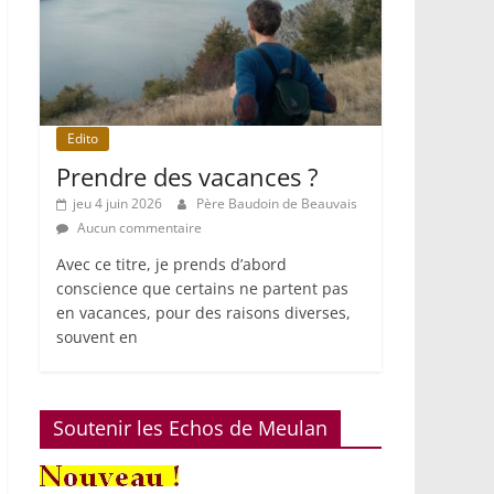
Edito
Prendre des vacances ?
jeu 4 juin 2026
Père Baudoin de Beauvais
Aucun commentaire
Avec ce titre, je prends d’abord
conscience que certains ne partent pas
en vacances, pour des raisons diverses,
souvent en
Soutenir les Echos de Meulan