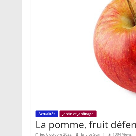
Actualités
Jardin et Jardinage
La pomme, fruit défen
jeu 6 octobre 2022
Eric Le Scanff
1004 Views