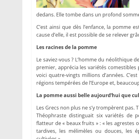
dedans. Elle tombe dans un profond sommeil ;
C’est ainsi que dès l’enfance, la pomme est
cause d’elle, il est possible de se relever g
Les racines de la pomme
Le saviez-vous ? L’homme du néolithique des 
premier, apprécia les variétés comestibles
voici quatre-vingts millions d’années. C’e
régions tempérées de l’Europe et, beaucou
La pomme aussi belle aujourd’hui que cul
Les Grecs non plus ne s’y trompèrent pas. Tr
Théophraste distinguait six variétés d
flatteur de « beaux fruits » : « les agrestes
tardives, les mélimèles ou douces, les é
cultivées ».