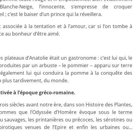
Blanche-Neige, l’innocente, s’empresse de croquer
 c’est le baiser d’un prince qui la réveillera.
 associée à la tentation et à l’amour, car si l’on tombe à
râce au bonheur d’être aimé.
plateaux d’Anatolie était un gastronome : c’est lui qui, le
 produites par un arbuste – le pommier – apparu sur terre
st également lui qui conduira la pomme à la conquête des
p plus tardivement, du monde.
tivée à l’époque gréco-romaine.
ois siècles avant notre ère, dans son Histoire des Plantes,
e pommes que l’Odyssée d’Homère évoque sous le terme
 ou sauvages, les printanières ou précoces, les sérotines ou
pirotiques venues de l’Epire et enfin les urbaines ou…