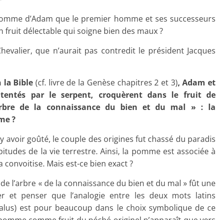
 pomme d’Adam que le premier homme et ses successeurs
n fruit délectable qui soigne bien des maux ?
evalier, que n’aurait pas contredit le président Jacques
 la Bible
(cf. livre de la Genèse chapitres 2 et 3)
, Adam et
 tentés par le serpent, cr
oquèrent dans le fruit de
arbre de la connaissance du bien et du mal » : la
me ?
y avoir goûté, le couple des origines fut chassé du paradis
itudes de la vie terrestre. Ainsi, la pomme est associée à
 la convoitise. Mais est-ce bien exact ?
it de l’arbre « de la connaissance du bien et du mal » fût une
et penser que l’analogie entre les deux mots latins
alus) est pour beaucoup dans le choix symbolique de ce