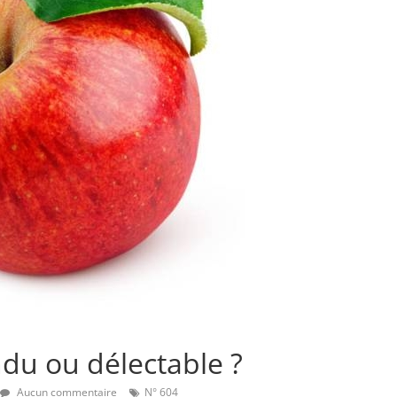
du ou délectable ?
Aucun commentaire
N° 604