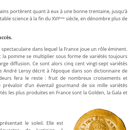
mains portèrent quant à eux à une bonne trentaine, jusqu’à
ble science à la fin du XVI
siècle, en dénombre plus de
ème
uccès.
spectaculaire dans lequel la France joue un rôle éminent.
oit la pomme se multiplier sous forme de variétés toujours
ge diffusion. Ce sont alors cinq cent vingt-sept variétés
te André Leroy décrit à l’époque dans son dictionnaire de
deurs fera le reste : fruit de nombreux croisements et
 prévaloir d’un éventail gourmand de six mille variétés
étés les plus produites en France sont la Golden, la Gala et
ésentait le soleil. Elle est