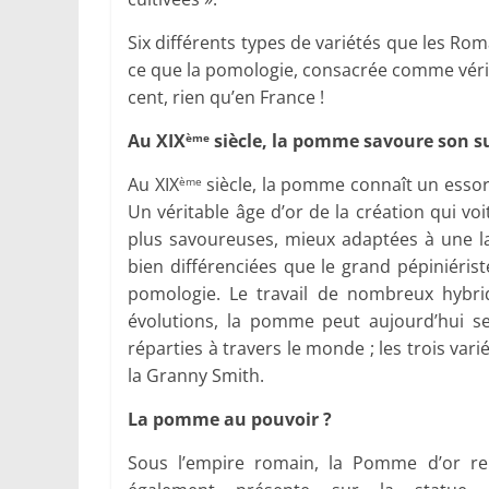
Six différents types de variétés que les Ro
ce que la pomologie, consacrée comme vérita
cent, rien qu’en France !
Au XIX
siècle, la pomme savoure son s
ème
Au XIX
siècle, la pomme connaît un essor 
ème
Un véritable âge d’or de la création qui v
plus savoureuses, mieux adaptées à une lar
bien différenciées que le grand pépiniéris
pomologie. Le travail de nombreux hybri
évolutions, la pomme peut aujourd’hui se
réparties à travers le monde ; les trois vari
la Granny Smith.
La pomme au pouvoir ?
Sous l’empire romain, la Pomme d’or repr