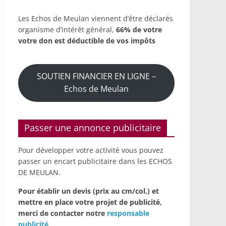
Les Echos de Meulan viennent d’être déclarés
organisme d’intérêt général,
66% de votre
votre don est déductible de vos impôts
SOUTIEN FINANCIER EN LIGNE –
Echos de Meulan
Passer une annonce publicitaire
Pour développer votre activité vous pouvez
passer un encart publicitaire dans les ECHOS
DE MEULAN.
Pour établir un devis (prix au cm/col.) et
mettre en place votre projet de publicité,
merci de contacter notre
responsable
publicité