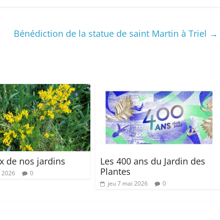
Bénédiction de la statue de saint Martin à Triel
→
 de nos jardins
Les 400 ans du Jardin des
Plantes
i 2026
0
jeu 7 mai 2026
0