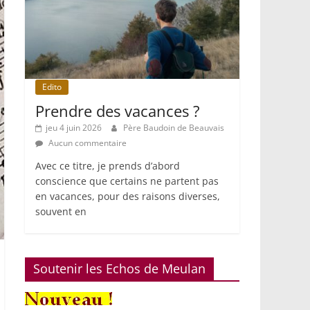
Edito
Prendre des vacances ?
jeu 4 juin 2026
Père Baudoin de Beauvais
Aucun commentaire
Avec ce titre, je prends d’abord
conscience que certains ne partent pas
en vacances, pour des raisons diverses,
souvent en
Soutenir les Echos de Meulan