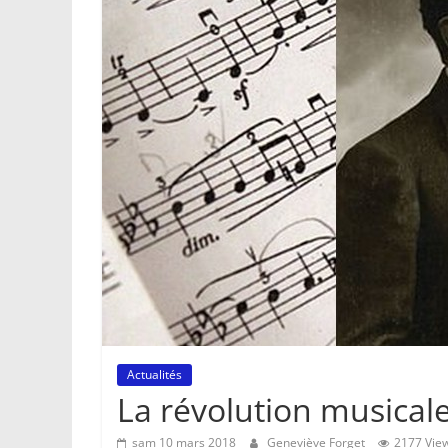
Actualités
La révolution musical
sam 10 mars 2018
Geneviève Forget
2177 Vie