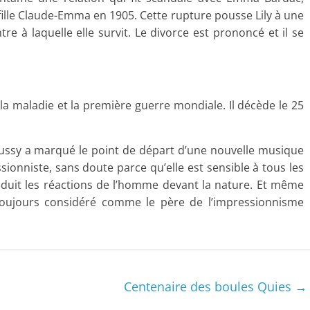
fille Claude-Emma en 1905. Cette rupture pousse Lily à une
tre à laquelle elle survit. Le divorce est prononcé et il se
a maladie et la première guerre mondiale. Il décède le 25
ussy a marqué le point de départ d’une nouvelle musique
ionniste, sans doute parce qu’elle est sensible à tous les
duit les réactions de l’homme devant la nature. Et même
t toujours considéré comme le père de l’impressionnisme
Centenaire des boules Quies
→