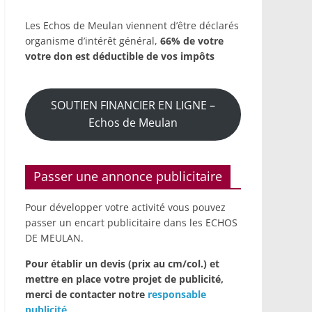
Les Echos de Meulan viennent d’être déclarés
organisme d’intérêt général,
66% de votre
votre don est déductible de vos impôts
SOUTIEN FINANCIER EN LIGNE –
Echos de Meulan
Passer une annonce publicitaire
Pour développer votre activité vous pouvez
passer un encart publicitaire dans les ECHOS
DE MEULAN.
Pour établir un devis (prix au cm/col.) et
mettre en place votre projet de publicité,
merci de contacter notre
responsable
publicité