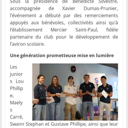
Sous la présidence de Bénédicte Silvestre,
accompagnée de Xavier Dumas-Prunier,
l’événement a débuté par des remerciements
appuyés aux bénévoles, collectivités ainsi qu’à
l’établissement Mercier Saint-Paul, fidèle
partenaire du club pour le développement de
l’aviron scolaire.
Une génération prometteuse mise en lumière
Les
junior
s Lou
Phillip
e,
Maely
s
Carré,
Swann Stephan et Gustave Phillipe, ainsi que leur