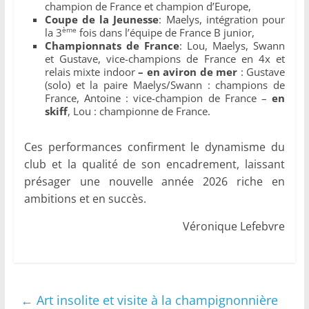
champion de France et champion d’Europe,
Coupe de la Jeunesse
: Maelys, intégration pour
ème
la 3
fois dans l’équipe de France B junior,
Championnats de France
: Lou, Maelys, Swann
et Gustave, vice-champions de France en 4x et
relais mixte indoor
– en aviron de mer
: Gustave
(solo) et la paire Maelys/Swann : champions de
France, Antoine : vice-champion de France –
en
skiff
, Lou : championne de France.
Ces performances confirment le dynamisme du
club et la qualité de son encadrement, laissant
présager une nouvelle année 2026 riche en
ambitions et en succès.
Véronique Lefebvre
←
Art insolite et visite à la champignonnière