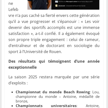
ne
Lefeb
vre n’a pas caché sa fierté envers cette génération
qu’il a vue progresser et s’épanouir : « Les voir
devenir des sportifs accomplis est une immense
satisfaction », a-t‑il confié. Il a également évoqué
son propre triple engagement : celui de rameur,
d’entraîneur et de doctorant en sociologie du
sport à l’Université de Rouen.
Des résultats qui témoignent d’une année
exceptionnelle
La saison 2025 restera marquée par une série
d’exploits :
Championnat du monde Beach Rowing
: Lou,
championne du monde – Antoine, médaillé de
bronze,
Championnats univer
sitaires
: Antoine,