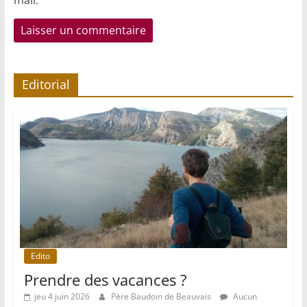
Editorial
Edito
Prendre des vacances ?
jeu 4 juin 2026
Père Baudoin de Beauvais
Aucun