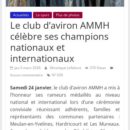
Actualités
Le sport
Plus de photos
Le club d’aviron AMMH
célèbre ses champions
nationaux et
internationaux
jeu 5 mars 2026
Véronique Lefebvre
370 Views
Aucun commentaire
N° 639
Samedi 24 janvier
, le club d’aviron AMMH a mis à
l’honneur ses rameurs médaillés au niveau
national et international lors d’une cérémonie
conviviale réunissant adhérents, familles et
représentants des communes partenaires :
Meulan-en-Yvelines, Hardricourt et Les Mureaux.