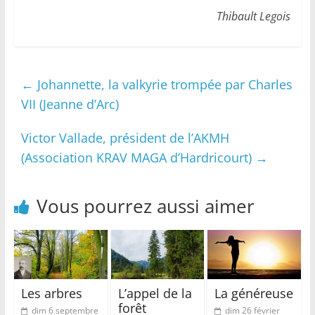
Thibault Legois
←
Johannette, la valkyrie trompée par Charles
VII (Jeanne d’Arc)
Victor Vallade, président de l’AKMH
(Association KRAV MAGA d’Hardricourt)
→
Vous pourrez aussi aimer
Les arbres
L’appel de la
La généreuse
forêt
dim 6 septembre
dim 26 février