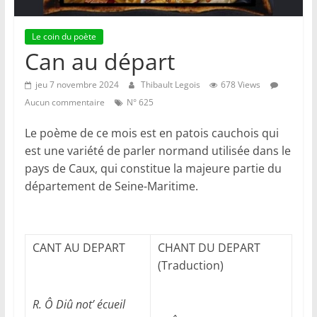
Le coin du poète
Can au départ
jeu 7 novembre 2024
Thibault Legois
678 Views
Aucun commentaire
N° 625
Le poème de ce mois est en patois cauchois qui
est une variété de parler normand utilisée dans le
pays de Caux, qui constitue la majeure partie du
département de Seine-Maritime.
CANT AU DEPART
CHANT DU DEPART
(Traduction)
R. Ô Diû not’ écueil