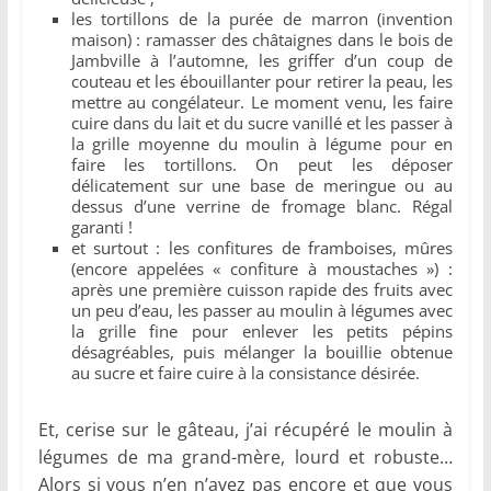
les tortillons de la purée de marron (invention
maison) : ramasser des châtaignes dans le bois de
Jambville à l’automne, les griffer d’un coup de
couteau et les ébouillanter pour retirer la peau, les
mettre au congélateur. Le moment venu, les faire
cuire dans du lait et du sucre vanillé et les passer à
la grille moyenne du moulin à légume pour en
faire les tortillons. On peut les déposer
délicatement sur une base de meringue ou au
dessus d’une verrine de fromage blanc. Régal
garanti !
et surtout : les confitures de framboises, mûres
(encore appelées « confiture à moustaches ») :
après une première cuisson rapide des fruits avec
un peu d’eau, les passer au moulin à légumes avec
la grille fine pour enlever les petits pépins
désagréables, puis mélanger la bouillie obtenue
au sucre et faire cuire à la consistance désirée.
Et, cerise sur le gâteau, j’ai récupéré le moulin à
légumes de ma grand-mère, lourd et robuste…
Alors si vous n’en n’avez pas encore et que vous