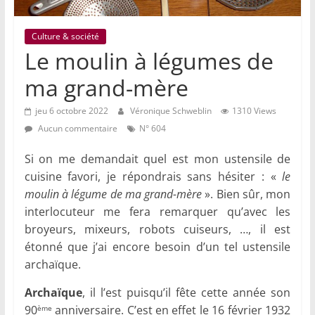
Culture & société
Le moulin à légumes de
ma grand-mère
jeu 6 octobre 2022
Véronique Schweblin
1310 Views
Aucun commentaire
N° 604
Si on me demandait quel est mon ustensile de
cuisine favori, je répondrais sans hésiter : «
le
moulin à légume de ma grand-mère
». Bien sûr, mon
interlocuteur me fera remarquer qu’avec les
broyeurs, mixeurs, robots cuiseurs, …, il est
étonné que j’ai encore besoin d’un tel ustensile
archaïque.
Archaïque
, il l’est puisqu’il fête cette année son
90
anniversaire. C’est en effet le 16 février 1932
ème