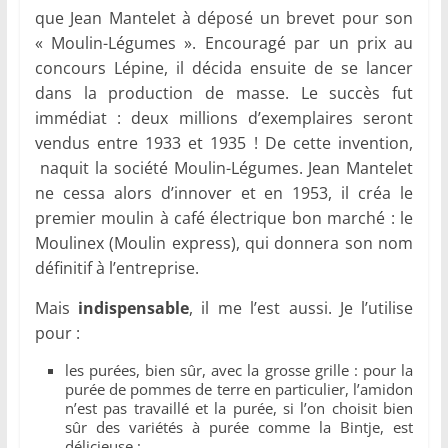
que Jean Mantelet à déposé un brevet pour son
« Moulin-Légumes ». Encouragé par un prix au
concours Lépine, il décida ensuite de se lancer
dans la production de masse. Le succès fut
immédiat : deux millions d’exemplaires seront
vendus entre 1933 et 1935 ! De cette invention,
naquit la société Moulin-Légumes. Jean Mantelet
ne cessa alors d’innover et en 1953, il créa le
premier moulin à café électrique bon marché : le
Moulinex (Moulin express), qui donnera son nom
définitif à l’entreprise.
Mais
indispensable
, il me l’est aussi. Je l’utilise
pour :
les purées, bien sûr, avec la grosse grille : pour la
purée de pommes de terre en particulier, l’amidon
n’est pas travaillé et la purée, si l’on choisit bien
sûr des variétés à purée comme la Bintje, est
délicieuse ;