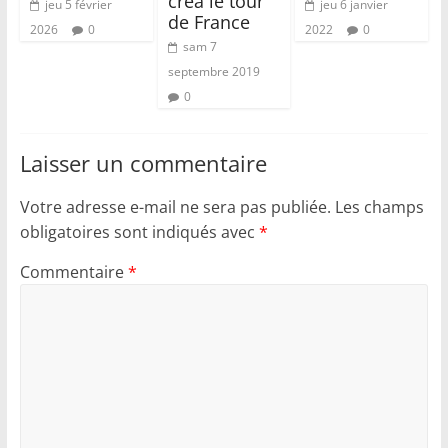
créa le tour
jeu 5 février
jeu 6 janvier
de France
2026
0
2022
0
sam 7
septembre 2019
0
Laisser un commentaire
Votre adresse e-mail ne sera pas publiée.
Les champs
obligatoires sont indiqués avec
*
Commentaire
*