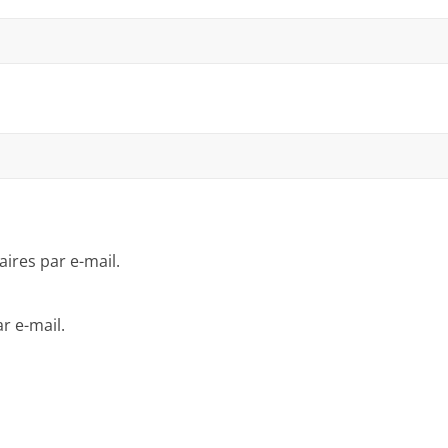
res par e-mail.
r e-mail.