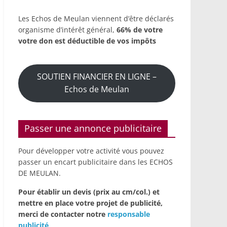
Les Echos de Meulan viennent d’être déclarés
organisme d’intérêt général,
66% de votre
votre don est déductible de vos impôts
SOUTIEN FINANCIER EN LIGNE –
Echos de Meulan
Passer une annonce publicitaire
Pour développer votre activité vous pouvez
passer un encart publicitaire dans les ECHOS
DE MEULAN.
Pour établir un devis (prix au cm/col.) et
mettre en place votre projet de publicité,
merci de contacter notre
responsable
publicité