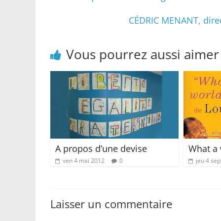
CÉDRIC MENANT, direct
Vous pourrez aussi aimer
A propos d’une devise
What a 
ven 4 mai 2012
0
jeu 4 se
Laisser un commentaire