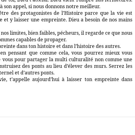
à son appel, si nous donnons notre meilleur.
re des protagonistes de l’Histoire parce que la vie est
re et y laisser une empreinte. Dieu a besoin de nos mains
nos limites, bien faibles, pécheurs, il regarde ce que nous
 sommes capables de propager.
reinte dans ton histoire et dans l’histoire des autres.
e en pensant que comme cela, vous pourrez mieux vous
e vous pour partager la multi culturalité non comme une
truisez des ponts au lieu d’élever des murs. Serrez les
ernel et d’autres ponts.
 vie, t’appelle aujourd’hui à laisser ton empreinte dans