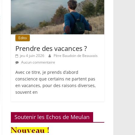
Edito
Prendre des vacances ?
jeu 4 juin 2026
Père Baudoin de Beauvais
Aucun commentaire
Avec ce titre, je prends d’abord
conscience que certains ne partent pas
en vacances, pour des raisons diverses,
souvent en
Soutenir les Echos de Meulan