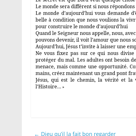
Le monde sera différent si nous répondons 
Le monde d’aujourd’hui vous demande d’êt
belle à condition que nous voulions la viv
pour construire le monde d’aujourd’hui
Quand le Seigneur nous appelle, nous, avec 
pouvons devenir, il voit l’amour que nous
Aujourd’hui, Jésus t’invite à laisser une emp
Ne vous fixez pas sur ce qui nous divis
protéger du mal. Les adultes ont besoin d
menace, mais comme une opportunité. Cons
mains, créez maintenant un grand pont frat
Jésus, qui est le chemin, la vérité et la
l’Histoire…
»
←
Dieu qu’il la fait bon regarder