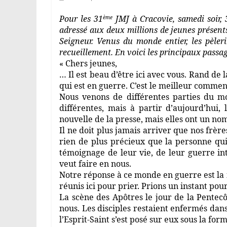
Pour les 31
JMJ à Cracovie, samedi soir, 
ème
adressé aux deux millions de jeunes présents
Seigneur. Venus du monde entier, les pèler
recueillement. En voici les principaux passag
« Chers jeunes,
… Il est beau d’être ici avec vous. Rand d
qui est en guerre. C’est le meilleur commen
Nous venons de différentes parties du m
différentes, mais à partir d’aujourd’hui
nouvelle de la presse, mais elles ont un nom
Il ne doit plus jamais arriver que nos frère
rien de plus précieux que la personne qui 
témoignage de leur vie, de leur guerre int
veut faire en nous.
Notre réponse à ce monde en guerre est la 
réunis ici pour prier. Prions un instant po
La scène des Apôtres le jour de la Pente
nous. Les disciples restaient enfermés dan
l’Esprit-Saint s’est posé sur eux sous la f