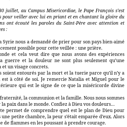
30 juillet, au Campus Misericordiae, le Pape François s’est
 pour veiller avec lui en priant et en chantant la gloire du
ins ont écouté les paroles du Saint-Père avec attention et
es :
e la Syrie nous a demandé de prier pour son pays bien-aimé
cement possible pour cette veillée : une prière.
onde et cela veut dire que nous avons des expériences
, la guerre et la douleur ne sont plus seulement qu’une
 et un visage concrets.
s soient entourés par la mort et la tuerie parce qu’il n’y a
est à côté de soi. Je remercie Natalia et Miguel pour le
érieure qui est le signe de ce que la miséricorde divine
fraternité, la communion et la famille. Nous nous sommes
ur la paix dans le monde. Confiez à Dieu vos douleurs…
côte permet de comprendre quel est le plan de Dieu pour
s une petite chambre, la peur s’était emparée d’eux. Alors
orme de flammes en les poussant à prendre courage.