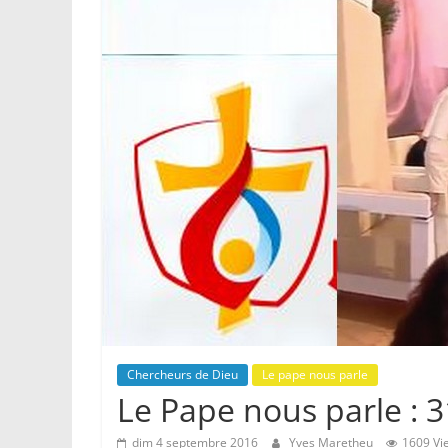
Chercheurs de Dieu
Le pape nous parle
Le Pape nous parle : 3
dim 4 septembre 2016
Yves Maretheu
1609 Vi