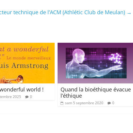
eur technique de l’ACM (Athlétic Club de Meulan)
→
wonderful world !
Quand la bioéthique évacue
l’éthique
ptembre 2025
0
sam 5 septembre 2020
0