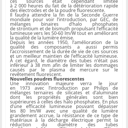
ces sources était cependant limitée
à 2 000 heures du fait de la détérioration rapide
des électrodes et de la poudre fluorescente.
Il faudra attendre la fin de la Seconde Guerre
mondiale pour voir l’introduction, par GEC, de
mélanges binaires d’halo phosphates
de strontium et de bismuth propulsant l’efficacité
lumineuse vers les 50-60 lm/W tout en améliorant
la qualité de la lumière émise.
Depuis les années 1950, l’amélioration de la
qualité des composants a aussi permis
l’accroissement de la durée de vie de ces sources
et un meilleur maintien de l’efficacité lumineuse.
À cet égard, le diamètre des tubes n’était pas
inférieur à 38 mm afin de limiter les dommages
causés par le plasma de mercure sur le
revêtement fluorescent.
Nouvelles poudres fluorescentes
Une innovation majeure verra le jour
en 1973 avec l’introduction par Philips de
mélanges ternaires de silicates et d’aluminate
dont les propriétés générales sont bien
supérieures à celles des halo phosphates. En plus
d’une efficacité lumineuse pouvant dépasser
les 80 lm/W avec une qualité de lumière
grandement accrue, la résistance de ce type de
matériaux à la décharge électrique permit la
réduction du diamètre des tubes