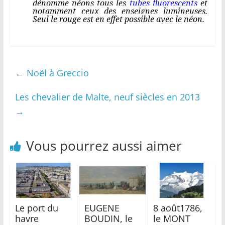
dénomme néons tous les
tubes fluorescents
et
notamment ceux des enseignes lumineuses.
Seul le rouge est en effet possible avec le néon.
←
Noël à Greccio
Les chevalier de Malte, neuf siècles en 2013
→
Vous pourrez aussi aimer
Le port du
EUGENE
8 août1786,
havre
BOUDIN, le
le MONT