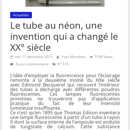
Actualités
Le tube au néon, une
invention qui a changé le
XX° siècle
mer 11 décembre 2013
Yves Maretheu
7538 Views
Aucun commentaire
N° 516
L’idée d’employer la fluorescence pour l’éclairage
remonte à la deuxième moitié du XIXe siècle
avec Edmond Becquerel qui recouvrit l’intérieur
des tubes à décharge avec différentes poudres
fluorescentes. Ces lampes fluorescentes
primitives ne trouveront pas d’application
pratique du fait de leur intensité
lumineuse insuffisante.
Ce n’est qu’en 1895 que Thomas Edison inventera
une lampe fluorescente à partir d’un tube à rayon
X dont la surface interne de l’ampoule est enduite
de tungstate de calcium. Cette substance