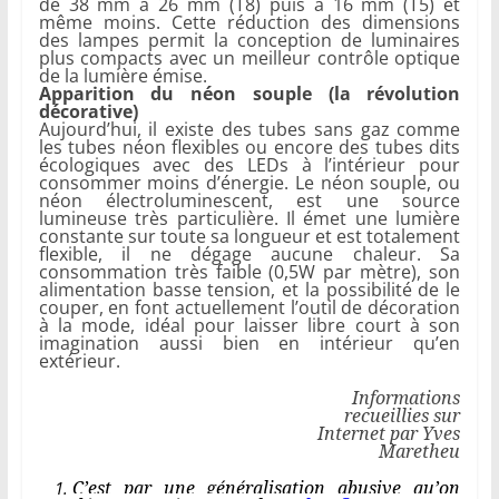
de 38 mm à 26 mm (T8) puis à 16 mm (T5) et
même moins. Cette réduction des dimensions
des lampes permit la conception de luminaires
plus compacts avec un meilleur contrôle optique
de la lumière émise.
Apparition du néon souple (la révolution
décorative)
Aujourd’hui, il existe des tubes sans gaz comme
les tubes néon flexibles ou encore des tubes dits
écologiques avec des LEDs à l’intérieur pour
consommer moins d’énergie. Le néon souple, ou
néon électroluminescent, est une source
lumineuse très particulière. Il émet une lumière
constante sur toute sa longueur et est totalement
flexible, il ne dégage aucune chaleur. Sa
consommation très faible (0,5W par mètre), son
alimentation basse tension, et la possibilité de le
couper, en font actuellement l’outil de décoration
à la mode, idéal pour laisser libre court à son
imagination aussi bien en intérieur qu’en
extérieur.
Informations
recueillies sur
Internet par Yves
Maretheu
C’est par une généralisation abusive qu’on