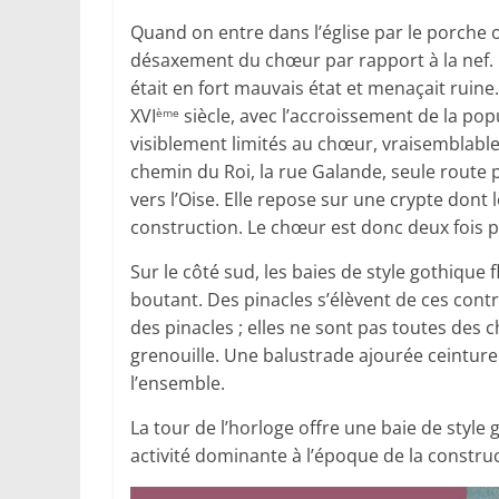
Quand on entre dans l’église par le porche ou
désaxement du chœur par rapport à la nef. Cel
était en fort mauvais état et menaçait ruine
XVI
siècle, avec l’accroissement de la popu
ème
visiblement limités au chœur, vraisemblabl
chemin du Roi, la rue Galande, seule route p
vers l’Oise. Elle repose sur une crypte dont l
construction. Le chœur est donc deux fois plu
Sur le côté sud, les baies de style gothique
boutant. Des pinacles s’élèvent de ces contre
des pinacles ; elles ne sont pas toutes des 
grenouille. Une balustrade ajourée ceinture 
l’ensemble.
La tour de l’horloge offre une baie de style
activité dominante à l’époque de la construct