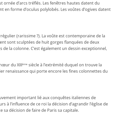
st ornée d’arcs tréflés. Les fenêtres hautes datent du
sont en forme d’oculus polylobés. Les voûtes d’ogives datent
régulier (rarissime ?). La voûte est contemporaine de la
nnent sont sculptées de huit gorges flanquées de deux
s de la colonne. C’est également un dessin exceptionnel,
hœur du XIII
siècle à l’extrémité duquel on trouve la
ème
ilier renaissance qui porte encore les fines colonnettes du
mouvement important lié aux conquêtes italiennes de
urs à l’influence de ce roi la décision d’agrandir l’église de
 sa décision de faire de Paris sa capitale.