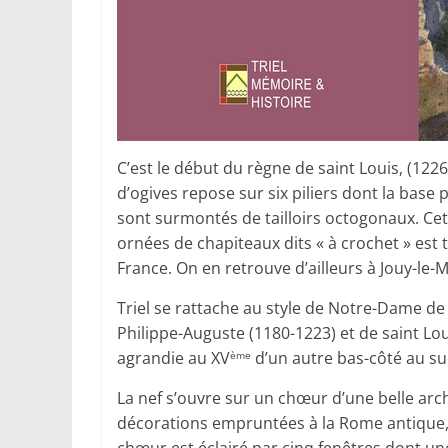
C’est le début du règne de saint Louis, (122
d’ogives repose sur six piliers dont la base
sont surmontés de tailloirs octogonaux. Cet
ornées de chapiteaux dits « à crochet » est t
France. On en retrouve d’ailleurs à Jouy-le-M
Triel se rattache au style de Notre-Dame de 
Philippe-Auguste (1180-1223) et de saint Lou
agrandie au XV
d’un autre bas-côté au sud,
ème
La nef s’ouvre sur un chœur d’une belle arc
décorations empruntées à la Rome antique, a