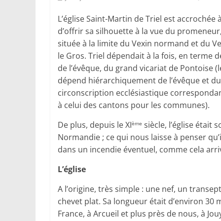
L’église Saint-Martin de Triel est accroché
d’offrir sa silhouette à la vue du promeneur
située à la limite du Vexin normand et du Ve
le Gros. Triel dépendait à la fois, en terme 
de l’évêque, du grand vicariat de Pontoise (l
dépend hiérarchiquement de l’évêque et du
circonscription ecclésiastique corresponda
à celui des cantons pour les communes).
De plus, depuis le XI
siècle, l’église étai
ème
Normandie ; ce qui nous laisse à penser qu’il
dans un incendie éventuel, comme cela arr
L’église
A l’origine, très simple : une nef, un transep
chevet plat. Sa longueur était d’environ 30 
France, à Arcueil et plus près de nous, à Jou