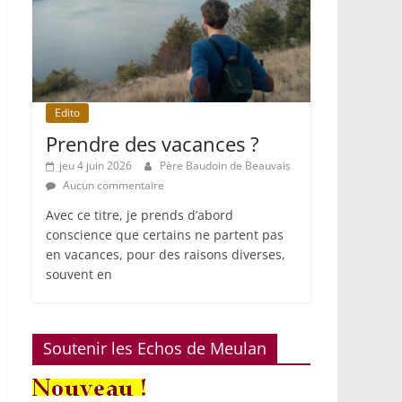
Edito
Prendre des vacances ?
jeu 4 juin 2026
Père Baudoin de Beauvais
Aucun commentaire
Avec ce titre, je prends d’abord
conscience que certains ne partent pas
en vacances, pour des raisons diverses,
souvent en
Soutenir les Echos de Meulan