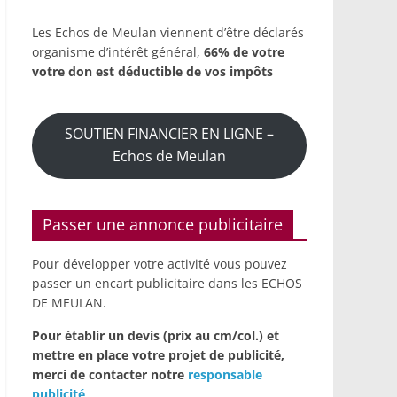
Les Echos de Meulan viennent d’être déclarés
organisme d’intérêt général,
66% de votre
votre don est déductible de vos impôts
SOUTIEN FINANCIER EN LIGNE –
Echos de Meulan
Passer une annonce publicitaire
Pour développer votre activité vous pouvez
passer un encart publicitaire dans les ECHOS
DE MEULAN.
Pour établir un devis (prix au cm/col.) et
mettre en place votre projet de publicité,
merci de contacter notre
responsable
publicité