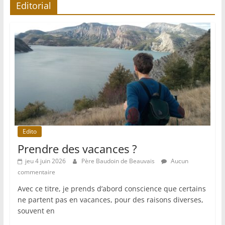
Editorial
Edito
Prendre des vacances ?
jeu 4 juin 2026
Père Baudoin de Beauvais
Aucun
commentaire
Avec ce titre, je prends d’abord conscience que certains
ne partent pas en vacances, pour des raisons diverses,
souvent en