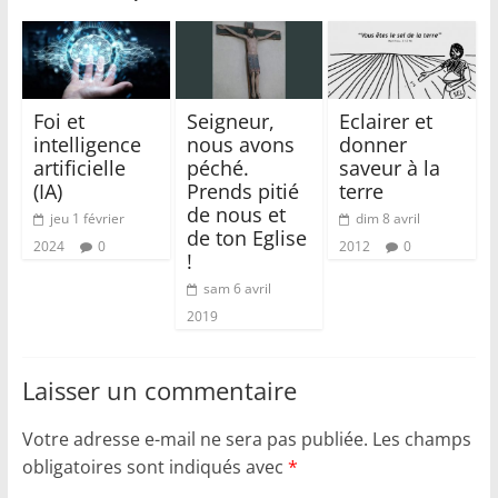
Foi et
Seigneur,
Eclairer et
intelligence
nous avons
donner
artificielle
péché.
saveur à la
(IA)
Prends pitié
terre
de nous et
jeu 1 février
dim 8 avril
de ton Eglise
2024
0
2012
0
!
sam 6 avril
2019
Laisser un commentaire
Votre adresse e-mail ne sera pas publiée.
Les champs
obligatoires sont indiqués avec
*