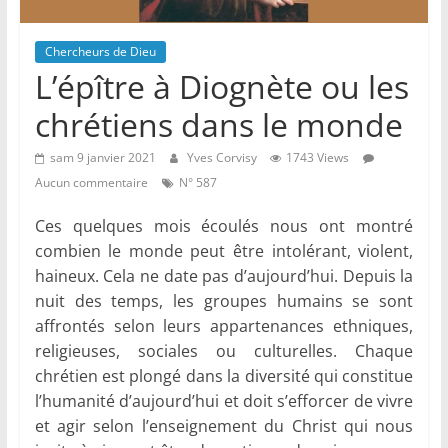
Chercheurs de Dieu
L’épître à Diognète ou les
chrétiens dans le monde
sam 9 janvier 2021
Yves Corvisy
1743 Views
Aucun commentaire
N° 587
Ces quelques mois écoulés nous ont montré
combien le monde peut être intolérant, violent,
haineux. Cela ne date pas d’aujourd’hui. Depuis la
nuit des temps, les groupes humains se sont
affrontés selon leurs appartenances ethniques,
religieuses, sociales ou culturelles. Chaque
chrétien est plongé dans la diversité qui constitue
l’humanité d’aujourd’hui et doit s’efforcer de vivre
et agir selon l’enseignement du Christ qui nous