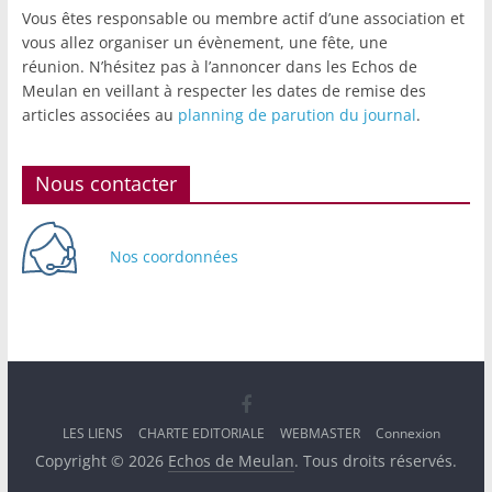
Vous êtes responsable ou membre actif d’une association et
vous allez organiser un évènement, une fête, une
réunion. N’hésitez pas à l’annoncer dans les Echos de
Meulan en veillant à respecter les dates de remise des
articles associées au
planning de parution du journal
.
Nous contacter
Nos coordonnées
LES LIENS
CHARTE EDITORIALE
WEBMASTER
Connexion
Copyright © 2026
Echos de Meulan
. Tous droits réservés.