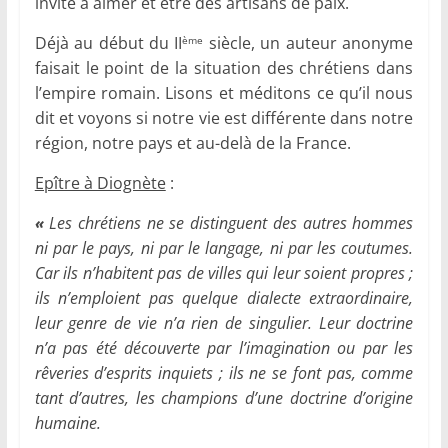
invite à aimer et être des artisans de paix.
Déjà au début du II
siècle, un auteur anonyme
ème
faisait le point de la situation des chrétiens dans
l’empire romain. Lisons et méditons ce qu’il nous
dit et voyons si notre vie est différente dans notre
région, notre pays et au-delà de la France.
Epître à Diognète
:
«
L
es chrétiens ne se distinguent des autres hommes
ni par le pays, ni par le langage, ni par les coutumes.
Car ils n’habitent pas de villes qui leur soient propres ;
ils n’emploient pas quelque dialecte extraordinaire,
leur genre de vie n’a rien de singulier. Leur doctrine
n’a pas été découverte par l’imagination ou par les
rêveries d’esprits inquiets ; ils ne se font pas, comme
tant d’autres, les champions d’une doctrine d’origine
humaine.