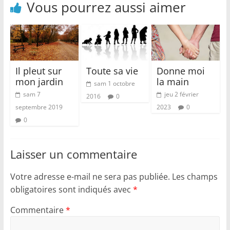
Vous pourrez aussi aimer
Il pleut sur
Toute sa vie
Donne moi
mon jardin
la main
sam 1 octobre
sam 7
jeu 2 février
2016
0
septembre 2019
2023
0
0
Laisser un commentaire
Votre adresse e-mail ne sera pas publiée.
Les champs
obligatoires sont indiqués avec
*
Commentaire
*