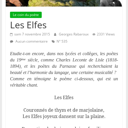
Le coin du poète
Les Elfes
sam 7 novembre 2015
Georges Rabaroux
2331 Views
Aucun commentaire
N° 535
Etudie-t-on encore, dans nos lycées et collèges, les poètes
du 19
siècle, comme Charles Leconte de Lisle (1818-
ème
1894), et les poètes du Parnasse qui recherchaient la
beauté et l’harmonie du langage, une certaine musicalité ?
Comme en témoigne le poème ci-dessous, qui est un
véritable chant.
Les Elfes
Couronnés de thym et de marjolaine,
Les Elfes joyeux dansent sur la plaine.