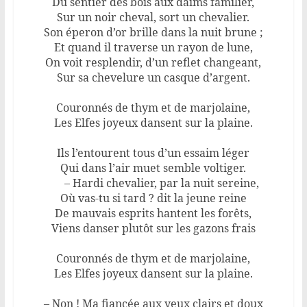
Du sentier des bois aux daims familier,
Sur un noir cheval, sort un chevalier.
Son éperon d’or brille dans la nuit brune ;
Et quand il traverse un rayon de lune,
On voit resplendir, d’un reflet changeant,
Sur sa chevelure un casque d’argent.
Couronnés de thym et de marjolaine,
Les Elfes joyeux dansent sur la plaine.
Ils l’entourent tous d’un essaim léger
Qui dans l’air muet semble voltiger.
– Hardi chevalier, par la nuit sereine,
Où vas-tu si tard ? dit la jeune reine
De mauvais esprits hantent les forêts,
Viens danser plutôt sur les gazons frais
Couronnés de thym et de marjolaine,
Les Elfes joyeux dansent sur la plaine.
– Non ! Ma fiancée aux yeux clairs et doux