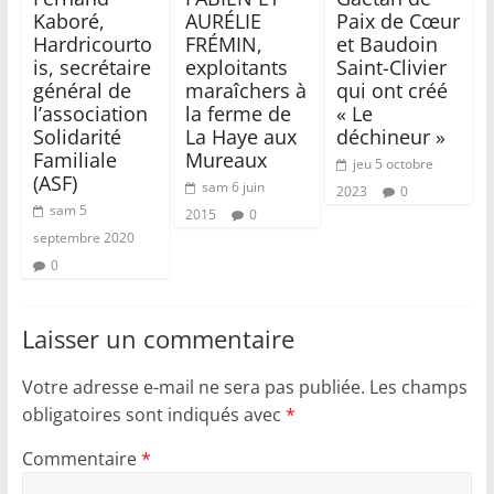
Kaboré,
AURÉLIE
Paix de Cœur
Hardricourto
FRÉMIN,
et Baudoin
is, secrétaire
exploitants
Saint-Clivier
général de
maraîchers à
qui ont créé
l’association
la ferme de
« Le
Solidarité
La Haye aux
déchineur »
Familiale
Mureaux
jeu 5 octobre
(ASF)
sam 6 juin
2023
0
sam 5
2015
0
septembre 2020
0
Laisser un commentaire
Votre adresse e-mail ne sera pas publiée.
Les champs
obligatoires sont indiqués avec
*
Commentaire
*