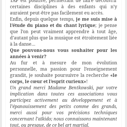
TAP est positive, permettant de faire découvrir
certaines disciplines à des enfants qui n’y
auraient peut-être pas facilement eu accès.
Enfin, depuis quelque temps,
je me suis mise à
l’étude du piano et du chant lyrique
; je pense
que l’on peut vraiment apprendre à tout âge,
d’autant plus que la musique est étroitement liée
à la danse…
Que pouvons-nous vous souhaiter pour les
années à venir?
Au fur et à mesure de mon évolution
personnelle, ma passion pour l’enseignement
grandit, je souhaite poursuivre la recherche
«le
corps, le cœur et l’esprit curieux»
!
Un grand merci Madame Bentkowski, par votre
implication dans toutes ces associations vous
participez activement au développement et à
l’épanouissement des petits comme des grands,
merci aussi pour vos précisions techniques
concernant l’aïkido; nous connaissons maintenant
tout, ou presque, de ce bel art martial.