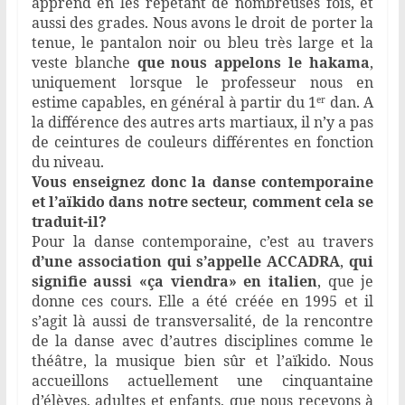
apprend en les répétant de nombreuses fois, et
aussi des grades. Nous avons le droit de porter la
tenue, le pantalon noir ou bleu très large et la
veste blanche
que nous appelons le hakama
,
uniquement lorsque le professeur nous en
estime capables, en général à partir du 1
dan. A
er
la différence des autres arts martiaux, il n’y a pas
de ceintures de couleurs différentes en fonction
du niveau.
Vous enseignez donc la danse contemporaine
et l’aïkido dans notre secteur, comment cela se
traduit-il?
Pour la danse contemporaine, c’est au travers
d’une association qui s’appelle ACCADRA
,
qui
signifie aussi «ça viendra» en italien
, que je
donne ces cours. Elle a été créée en 1995 et il
s’agit là aussi de transversalité, de la rencontre
de la danse avec d’autres disciplines comme le
théâtre, la musique bien sûr et l’aïkido. Nous
accueillons actuellement une cinquantaine
d’élèves, adultes et enfants, que nous recevons à