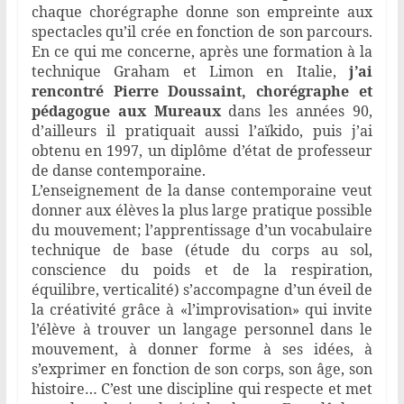
chaque chorégraphe donne son empreinte aux
spectacles qu’il crée en fonction de son parcours.
En ce qui me concerne, après une formation à la
technique Graham et Limon en Italie,
j’ai
rencontré Pierre Doussaint, chorégraphe et
pédagogue aux Mureaux
dans les années 90,
d’ailleurs il pratiquait aussi l’aïkido, puis j’ai
obtenu en 1997, un diplôme d’état de professeur
de danse contemporaine.
L’enseignement de la danse contemporaine veut
donner aux élèves la plus large pratique possible
du mouvement; l’apprentissage d’un vocabulaire
technique de base (étude du corps au sol,
conscience du poids et de la respiration,
équilibre, verticalité) s’accompagne d’un éveil de
la créativité grâce à «l’improvisation» qui invite
l’élève à trouver un langage personnel dans le
mouvement, à donner forme à ses idées, à
s’exprimer en fonction de son corps, son âge, son
histoire… C’est une discipline qui respecte et met