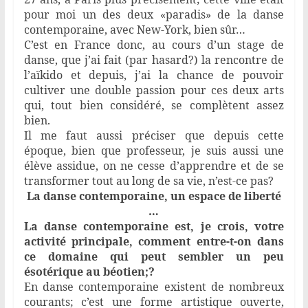
pour moi un des deux «paradis» de la danse
contemporaine, avec New-York, bien sûr…
C’est en France donc, au cours d’un stage de
danse, que j’ai fait (par hasard?) la rencontre de
l’aïkido et depuis, j’ai la chance de pouvoir
cultiver une double passion pour ces deux arts
qui, tout bien considéré, se complètent assez
bien.
Il me faut aussi préciser que depuis cette
époque, bien que professeur, je suis aussi une
élève assidue, on ne cesse d’apprendre et de se
transformer tout au long de sa vie, n’est-ce pas?
La danse contemporaine, un espace de liberté
…
La danse contemporaine est, je crois, votre
activité principale, comment entre-t-on dans
ce domaine qui peut sembler un peu
ésotérique au béotien;?
En danse contemporaine existent de nombreux
courants; c’est une forme artistique ouverte,