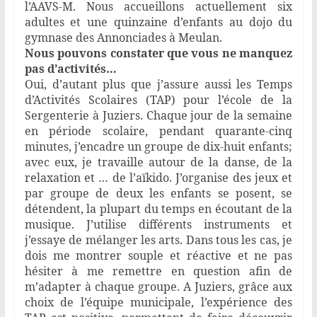
l’AAVS-M. Nous accueillons actuellement six
adultes et une quinzaine d’enfants au dojo du
gymnase des Annonciades à Meulan.
Nous pouvons constater que vous ne manquez
pas d’activités…
Oui, d’autant plus que j’assure aussi les Temps
d’Activités Scolaires (TAP) pour l’école de la
Sergenterie à Juziers. Chaque jour de la semaine
en période scolaire, pendant quarante-cinq
minutes, j’encadre un groupe de dix-huit enfants;
avec eux, je travaille autour de la danse, de la
relaxation et … de l’aïkido. J’organise des jeux et
par groupe de deux les enfants se posent, se
détendent, la plupart du temps en écoutant de la
musique. J’utilise différents instruments et
j’essaye de mélanger les arts. Dans tous les cas, je
dois me montrer souple et réactive et ne pas
hésiter à me remettre en question afin de
m’adapter à chaque groupe. A Juziers, grâce aux
choix de l’équipe municipale, l’expérience des