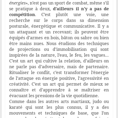
énergies
», n’est pas un sport de combat, même s’il
se pratique à deux,
d’ailleurs il n’y a pas de
compétition
. C’est plutôt une voie, une
recherche sur le corps dans sa dimension
posturale, énergétique et communicative. Il y a
un attaquant et un recevant; ils peuvent être
équipés d’armes en bois, bâton ou sabre ou bien
être mains nues. Nous étudions des techniques
de projections ou d’immobilisation qui sont
inspirées de la nature, l’eau, le feu, les vagues…
C’est un art qui cultive la relation, d’ailleurs on
ne parle pas d’adversaire, mais de partenaire.
Ritualiser le conflit, c’est transformer l’énergie
de l’attaque en énergie positive, l’agressivité en
créativité. C’est un art qui permet de mieux se
connaître et d’apprendre à se maîtriser en
évacuant les pressions de la vie quotidienne.
Comme dans les autres arts martiaux, judo ou
karaté qui sont les plus connus, il y a des
mouvements et techniques de base, que l’on