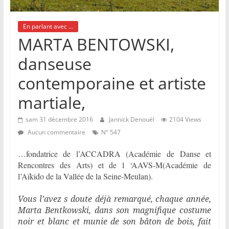
En parlant avec ...
MARTA BENTOWSKI,
danseuse
contemporaine et artiste
martiale,
sam 31 décembre 2016
Jannick Denouël
2104 Views
Aucun commentaire
N° 547
…fondatrice de l’ACCADRA (Académie de Danse et
Rencontres des Arts) et de l ‘AAVS-M(Académie de
l’Aïkido de la Vallée de la Seine-Meulan).
Vous l’avez s doute déjà remarqué, chaque année,
Marta Bentkowski, dans son magnifique costume
noir et blanc et munie de son bâton de bois, fait