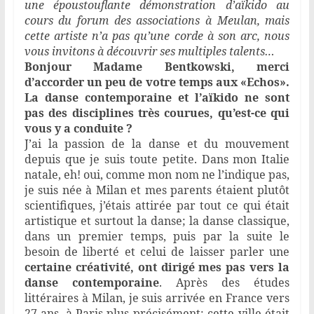
une époustouflante démonstration d’aïkido au
cours du forum des associations à Meulan, mais
cette artiste n’a pas qu’une corde à son arc, nous
vous invitons à découvrir ses multiples talents…
Bonjour Madame Bentkowski, merci
d’accorder un peu de votre temps aux «Echos».
La danse contemporaine et l’aïkido ne sont
pas des disciplines très courues, qu’est-ce qui
vous y a conduite ?
J’ai la passion de la danse et du mouvement
depuis que je suis toute petite. Dans mon Italie
natale, eh! oui, comme mon nom ne l’indique pas,
je suis née à Milan et mes parents étaient plutôt
scientifiques, j’étais attirée par tout ce qui était
artistique et surtout la danse; la danse classique,
dans un premier temps, puis par la suite le
besoin de liberté et celui de laisser parler une
certaine créativité, ont dirigé mes pas vers la
danse contemporaine
. Après des études
littéraires à Milan, je suis arrivée en France vers
27 ans, à Paris plus précisément; cette ville était