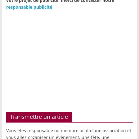
votre projet de publicité,
merci de contacter notre
responsable publicité
Transmettre un article
Vous êtes responsable ou membre actif d’une association et
vous allez organiser un évènement, une fête, une