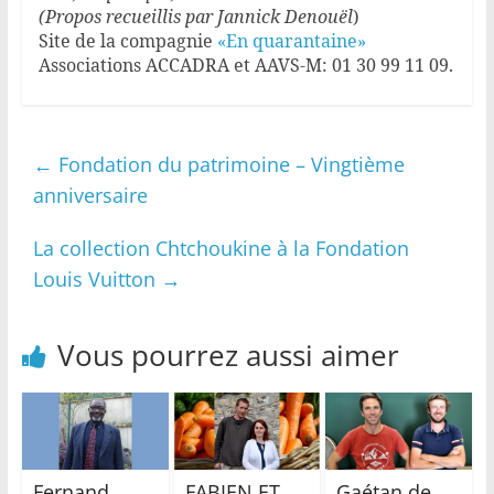
(Propos recueillis par Jannick Denouël
)
Site de la compagnie
«En quarantaine»
Associations ACCADRA et AAVS-M: 01 30 99 11 09.
←
Fondation du patrimoine – Vingtième
anniversaire
La collection Chtchoukine à la Fondation
Louis Vuitton
→
Vous pourrez aussi aimer
Fernand
FABIEN ET
Gaétan de