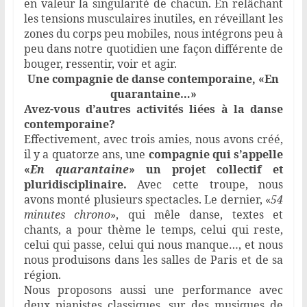
en valeur la singularité de chacun. En relâchant
les tensions musculaires inutiles, en réveillant les
zones du corps peu mobiles, nous intégrons peu à
peu dans notre quotidien une façon différente de
bouger, ressentir, voir et agir.
Une compagnie de danse contemporaine, «En
quarantaine…»
Avez-vous d’autres activités liées à la danse
contemporaine?
Effectivement, avec trois amies, nous avons créé,
il y a quatorze ans, une
compagnie qui s’appelle
«
En quarantaine
» un projet collectif et
pluridisciplinaire.
Avec cette troupe, nous
avons monté plusieurs spectacles. Le dernier, «
54
minutes chrono
», qui mêle danse, textes et
chants, a pour thème le temps, celui qui reste,
celui qui passe, celui qui nous manque…, et nous
nous produisons dans les salles de Paris et de sa
région.
Nous proposons aussi une performance avec
deux pianistes classiques, sur des musiques de