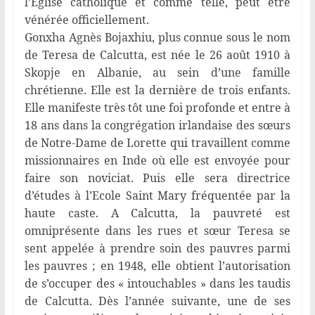
l’Eglise catholique et comme telle, peut être
vénérée officiellement.
Gonxha Agnès Bojaxhiu, plus connue sous le nom
de Teresa de Calcutta, est née le 26 août 1910 à
Skopje en Albanie, au sein d’une famille
chrétienne. Elle est la dernière de trois enfants.
Elle manifeste très tôt une foi profonde et entre à
18 ans dans la congrégation irlandaise des sœurs
de Notre-Dame de Lorette qui travaillent comme
missionnaires en Inde où elle est envoyée pour
faire son noviciat. Puis elle sera directrice
d’études à l’Ecole Saint Mary fréquentée par la
haute caste. A Calcutta, la pauvreté est
omniprésente dans les rues et sœur Teresa se
sent appelée à prendre soin des pauvres parmi
les pauvres ; en 1948, elle obtient l’autorisation
de s’occuper des « intouchables » dans les taudis
de Calcutta. Dès l’année suivante, une de ses