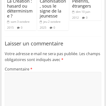
La Création :
Canonisation
Pélerins,
hasard ou
, sous le
étrangers
déterminism
signe de la
dim 10 juin
e ?
jeunesse
2012
0
sam 3 octobre
jeu 2 octobre
2015
0
2025
0
Laisser un commentaire
Votre adresse e-mail ne sera pas publiée.
Les champs
obligatoires sont indiqués avec
*
Commentaire
*