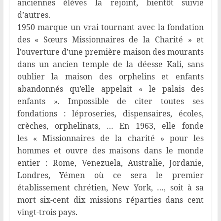
anciennes élèves la rejoint, bientôt suivie
d’autres.
1950 marque un vrai tournant avec la fondation
des « Sœurs Missionnaires de la Charité » et
l’ouverture d’une première maison des mourants
dans un ancien temple de la déesse Kali, sans
oublier la maison des orphelins et enfants
abandonnés qu’elle appelait « le palais des
enfants ». Impossible de citer toutes ses
fondations : léproseries, dispensaires, écoles,
crèches, orphelinats, … En 1963, elle fonde
les « Missionnaires de la charité » pour les
hommes et ouvre des maisons dans le monde
entier : Rome, Venezuela, Australie, Jordanie,
Londres, Yémen où ce sera le premier
établissement chrétien, New York, …, soit à sa
mort six-cent dix missions réparties dans cent
vingt-trois pays.