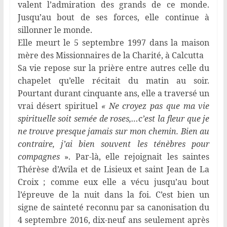
valent l’admiration des grands de ce monde.
Jusqu’au bout de ses forces, elle continue à
sillonner le monde.
Elle meurt le 5 septembre 1997 dans la maison
mère des Missionnaires de la Charité, à Calcutta
Sa vie repose sur la prière entre autres celle du
chapelet qu’elle récitait du matin au soir.
Pourtant durant cinquante ans, elle a traversé un
vrai désert spirituel
« Ne croyez pas que ma vie
spirituelle soit semée de roses,…c’est la fleur que je
ne trouve presque jamais sur mon chemin. Bien au
contraire, j’ai bien souvent les ténèbres pour
compagnes
». Par-là, elle rejoignait les saintes
Thérèse d’Avila et de Lisieux et saint Jean de La
Croix ; comme eux elle a vécu jusqu’au bout
l’épreuve de la nuit dans la foi. C’est bien un
signe de sainteté reconnu par sa canonisation du
4 septembre 2016, dix-neuf ans seulement après