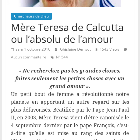
Chercheurs de Dieu
Mère Teresa de Calcutta
ou l’absolu de l’amour
sam 1 octobre 2016
Ghislaine Denisot
1543 Views
Aucun commentaire
N° 544
«
Ne recherchez pas les grandes choses,
faîtes seulement les petites choses avec un
grand amour ».
Un petit bout de femme a révolutionné notre
planète en apportant un autre regard sur les
plus défavorisés. Béatifiée par le Pape Jean-Paul
II, en 2003, Mère Teresa vient d’être canonisée le
4 septembre dernier par le pape François, c’est-
à-dire qu’elle est mise au rang des saints de