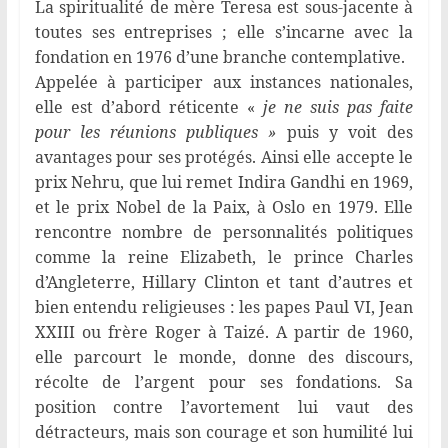
La spiritualité de mère Teresa est sous-jacente à
toutes ses entreprises ; elle s’incarne avec la
fondation en 1976 d’une branche contemplative.
Appelée à participer aux instances nationales,
elle est d’abord réticente «
je ne suis pas faite
pour
les réunions publiques »
puis y voit des
avantages pour ses protégés. Ainsi elle accepte le
prix Nehru, que lui remet Indira Gandhi en 1969,
et le prix Nobel de la Paix, à Oslo en 1979. Elle
rencontre nombre de personnalités politiques
comme la reine Elizabeth, le prince Charles
d’Angleterre, Hillary Clinton et tant d’autres et
bien entendu religieuses : les papes Paul VI, Jean
XXIII ou frère Roger à Taizé. A partir de 1960,
elle parcourt le monde, donne des discours,
récolte de l’argent pour ses fondations. Sa
position contre l’avortement lui vaut des
détracteurs, mais son courage et son humilité lui