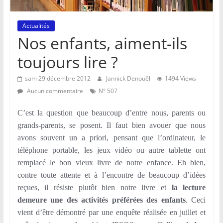
Actualités
Nos enfants, aiment-ils
toujours lire ?
sam 29 décembre 2012
Jannick Denouël
1494 Views
Aucun commentaire
N° 507
C’est la question que beaucoup d’entre nous, parents ou
grands-parents, se posent. Il faut bien avouer que nous
avons souvent un a priori, pensant que l’ordinateur, le
téléphone portable, les jeux vidéo ou autre tablette ont
remplacé le bon vieux livre de notre enfance. Eh bien,
contre toute attente et à l’encontre de beaucoup d’idées
reçues, il résiste plutôt bien notre livre et
la lecture
demeure une des activités préférées des enfants
. Ceci
vient d’être démontré par une enquête réalisée en juillet et