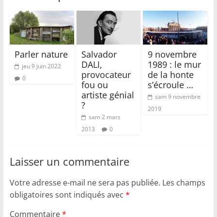
Parler nature
Salvador
9 novembre
DALI,
1989 : le mur
jeu 9 juin 2022
provocateur
de la honte
0
fou ou
s’écroule …
artiste génial
sam 9 novembre
?
2019
sam 2 mars
2013
0
Laisser un commentaire
Votre adresse e-mail ne sera pas publiée.
Les champs
obligatoires sont indiqués avec
*
Commentaire
*