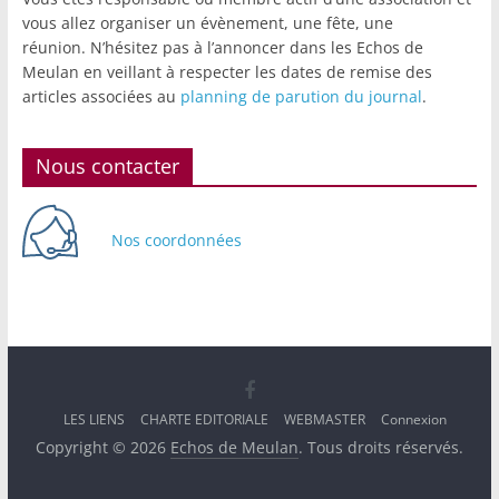
vous allez organiser un évènement, une fête, une
réunion. N’hésitez pas à l’annoncer dans les Echos de
Meulan en veillant à respecter les dates de remise des
articles associées au
planning de parution du journal
.
Nous contacter
Nos coordonnées
LES LIENS
CHARTE EDITORIALE
WEBMASTER
Connexion
Copyright © 2026
Echos de Meulan
. Tous droits réservés.