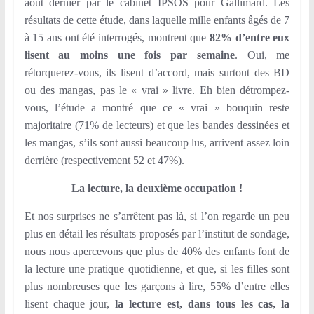
août dernier par le cabinet IPSOS pour Gallimard. Les
résultats de cette étude, dans laquelle mille enfants âgés de 7
à 15 ans ont été interrogés, montrent que
82% d’entre eux
lisent au moins une fois par semaine
. Oui, me
rétorquerez-vous, ils lisent d’accord, mais surtout des BD
ou des mangas, pas le « vrai » livre. Eh bien détrompez-
vous, l’étude a montré que ce « vrai » bouquin reste
majoritaire (71% de lecteurs) et que les bandes dessinées et
les mangas, s’ils sont aussi beaucoup lus, arrivent assez loin
derrière (respectivement 52 et 47%).
La lecture, la deuxième occupation !
Et nos surprises ne s’arrêtent pas là, si l’on regarde un peu
plus en détail les résultats proposés par l’institut de sondage,
nous nous apercevons que plus de 40% des enfants font de
la lecture une pratique quotidienne, et que, si les filles sont
plus nombreuses que les garçons à lire, 55% d’entre elles
lisent chaque jour,
la lecture est, dans tous les cas, la