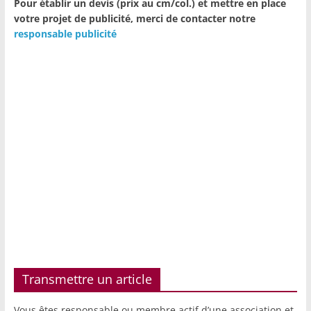
Pour établir un devis (prix au cm/col.) et mettre en place
votre projet de publicité,
merci de contacter notre
responsable publicité
Transmettre un article
Vous êtes responsable ou membre actif d’une association et