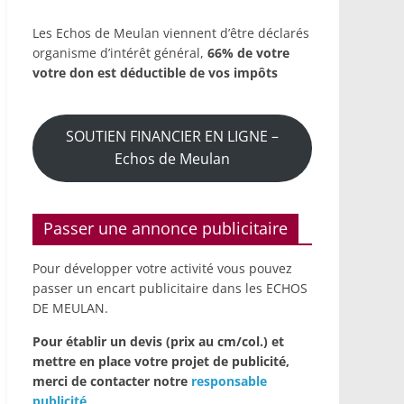
Les Echos de Meulan viennent d’être déclarés
organisme d’intérêt général,
66% de votre
votre don est déductible de vos impôts
SOUTIEN FINANCIER EN LIGNE –
Echos de Meulan
Passer une annonce publicitaire
Pour développer votre activité vous pouvez
passer un encart publicitaire dans les ECHOS
DE MEULAN.
Pour établir un devis (prix au cm/col.) et
mettre en place votre projet de publicité,
merci de contacter notre
responsable
publicité