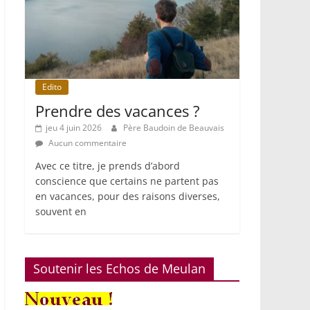
Edito
Prendre des vacances ?
jeu 4 juin 2026
Père Baudoin de Beauvais
Aucun commentaire
Avec ce titre, je prends d’abord
conscience que certains ne partent pas
en vacances, pour des raisons diverses,
souvent en
Soutenir les Echos de Meulan