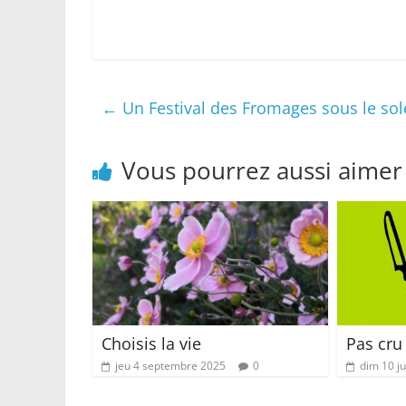
←
Un Festival des Fromages sous le sole
Vous pourrez aussi aimer
Choisis la vie
Pas cru
jeu 4 septembre 2025
0
dim 10 j