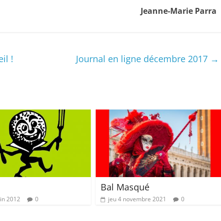
Jeanne-Marie Parra
il !
Journal en ligne décembre 2017
→
Bal Masqué
uin 2012
0
jeu 4 novembre 2021
0