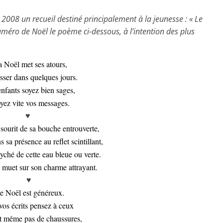
 2008 un recueil destiné principalement à la jeunesse : « Le
méro de Noël le poème ci-dessous, à l’intention des plus
 Noël met ses atours,
asser dans quelques jours.
enfants soyez bien sages,
yez vite vos messages.
♥
sourit de sa bouche entrouverte,
sa présence au reflet scintillant,
yché de cette eau bleue ou verte.
muet sur son charme attrayant.
♥
e Noël est généreux.
os écrits pensez à ceux
t même pas de chaussures,