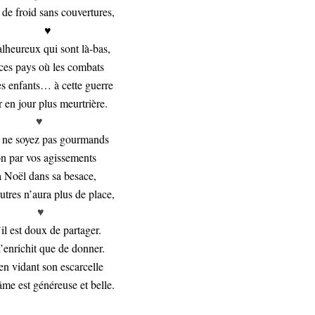
de froid sans couvertures,
♥
heureux qui sont là-bas,
ces pays où les combats
s enfants… à cette guerre
 en jour plus meurtrière.
♥
t ne soyez pas gourmands
n par vos agissements
 Noël dans sa besace,
utres n’aura plus de place,
♥
il est doux de partager.
’enrichit que de donner.
en vidant son escarcelle
me est généreuse et belle.