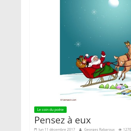
Le coin du poète
Pensez à eux
lun 11 décembre 2017
Georges Rabaroux
1270