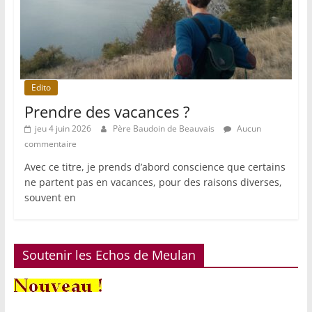
Edito
Prendre des vacances ?
jeu 4 juin 2026
Père Baudoin de Beauvais
Aucun
commentaire
Avec ce titre, je prends d’abord conscience que certains
ne partent pas en vacances, pour des raisons diverses,
souvent en
Soutenir les Echos de Meulan