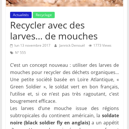
Actualités
Recyclage
Recycler avec des
larves… de mouches
lun 13 novembre 2017
Jannick Denouël
1773 Views
N° 555
C’est un concept nouveau : utiliser des larves de
mouches pour recycler des déchets organiques…
Une petite société basée en Loire Atlantique, «
Green Soldier », le soldat vert en bon français,
l’utilise et, si ce n’est pas très ragoutant, c’est
bougrement efficace.
Les larves d’une mouche issue des régions
subtropicales du continent américain, la
soldate
noire
(black soldier fly en anglais)
a un appétit