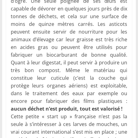
d’ogre. Une seule poignée de ses œufs est
capable de dévorer en quelques jours près de dix
tonnes de déchets, et cela sur une surface de
moins de quinze mètres carrés. Les asticots
peuvent ensuite servir de nourriture pour les
animaux d’élevage car leur graisse est très riche
en acides gras ou peuvent être utilisés pour
fabriquer un biocarburant de bonne qualité.
Quant à leur digestat, il peut servir à produire un
très bon compost. Même le matériau qui
constitue leur cuticule (c’est la couche qui
protège leurs organes aériens) est exploitable,
dans le traitement des eaux par exemple ou
encore pour fabriquer des films plastiques :
aucun déchet n’est produit, tout est valorisé !
Cette petite « start up » française n’est pas la
seule à s’intéresser à ces larves de mouches, un
vrai courant international s’est mis en place ; une