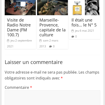
Visite de
Marseille-
Il était une
Radio Notre
Provence,
fois… le N° 5
Dame (FM
capitale de la
jeu 6 mai 2021
100.7)
culture
0
jeu 2 septembre
sam 2 mars
2021
2013
0
Laisser un commentaire
Votre adresse e-mail ne sera pas publiée.
Les champs
obligatoires sont indiqués avec
*
Commentaire
*