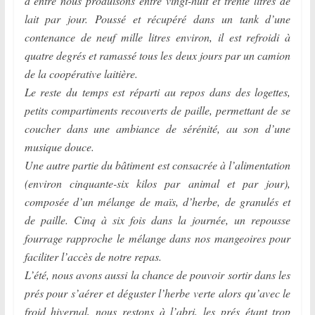
d’entre nous produisons entre vingt-huit et trente litres de
lait par jour. Poussé et récupéré dans un tank d’une
contenance de neuf mille litres environ, il est refroidi à
quatre degrés et ramassé tous les deux jours par un camion
de la coopérative laitière.
Le reste du temps est réparti au repos dans des logettes,
petits compartiments recouverts de paille, permettant de se
coucher dans une ambiance de sérénité, au son d’une
musique douce.
Une autre partie du bâtiment est consacrée à l’alimentation
(environ cinquante-six kilos par animal et par jour),
composée d’un mélange de maïs, d’herbe, de granulés et
de paille. Cinq à six fois dans la journée, un repousse
fourrage rapproche le mélange dans nos mangeoires pour
faciliter l’accès de notre repas.
L’été, nous avons aussi la chance de pouvoir sortir dans les
prés pour s’aérer et déguster l’herbe verte alors qu’avec le
froid hivernal, nous restons à l’abri, les prés étant trop