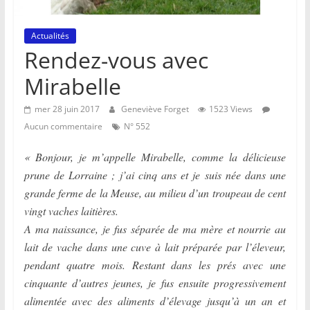
Actualités
Rendez-vous avec
Mirabelle
mer 28 juin 2017
Geneviève Forget
1523 Views
Aucun commentaire
N° 552
« Bonjour, je m’appelle Mirabelle, comme la délicieuse
prune de Lorraine ; j’ai cinq ans et je suis née dans une
grande ferme de la Meuse, au milieu d’un troupeau de cent
vingt vaches laitières.
A ma naissance, je fus séparée de ma mère et nourrie au
lait de vache dans une cuve à lait préparée par l’éleveur,
pendant quatre mois. Restant dans les prés avec une
cinquante d’autres jeunes, je fus ensuite progressivement
alimentée avec des aliments d’élevage jusqu’à un an et