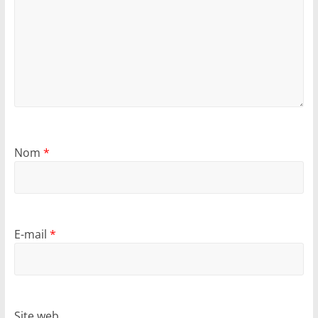
Nom
*
E-mail
*
Site web