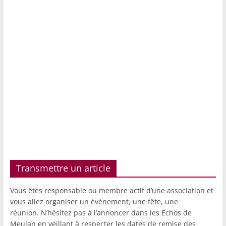
Transmettre un article
Vous êtes responsable ou membre actif d’une association et
vous allez organiser un évènement, une fête, une
réunion. N’hésitez pas à l’annoncer dans les Echos de
Meulan en veillant à respecter les dates de remise des