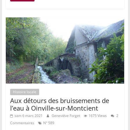
Histoire locale
Aux détours des bruissements de
l’eau à Oinville-sur-Montcient
sam 6 mars 2021
Geneviève Forget
1675 Views
2
Commentaires
N° 589