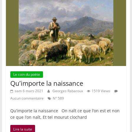
Le coin du poète
Qu’importe la naissance
sam 6 mars 2021
Georges Rabaroux
1519 Views
Aucun commentaire
N° 589
Qu’importe la naissance On naît ce que l’on est et non
ce que l’on naît, Et tel mourut clochard
Lire la suite