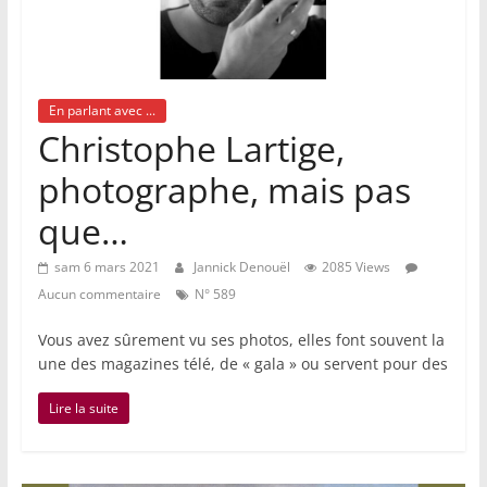
En parlant avec ...
Christophe Lartige,
photographe, mais pas
que…
sam 6 mars 2021
Jannick Denouël
2085 Views
Aucun commentaire
N° 589
Vous avez sûrement vu ses photos, elles font souvent la
une des magazines télé, de « gala » ou servent pour des
Lire la suite