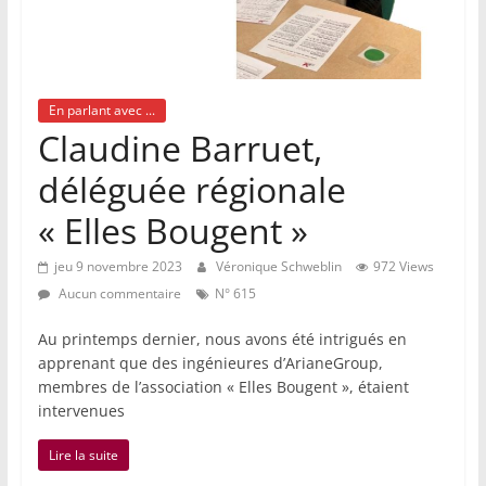
En parlant avec ...
Claudine Barruet,
déléguée régionale
« Elles Bougent »
jeu 9 novembre 2023
Véronique Schweblin
972 Views
Aucun commentaire
N° 615
Au printemps dernier, nous avons été intrigués en
apprenant que des ingénieures d’ArianeGroup,
membres de l’association « Elles Bougent », étaient
intervenues
Lire la suite