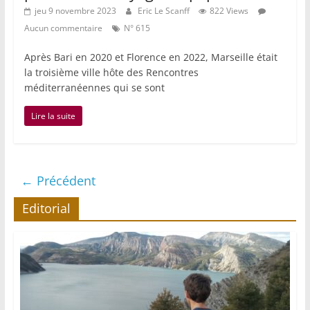
jeu 9 novembre 2023
Eric Le Scanff
822 Views
Aucun commentaire
N° 615
Après Bari en 2020 et Florence en 2022, Marseille était
la troisième ville hôte des Rencontres
méditerranéennes qui se sont
Lire la suite
← Précédent
Editorial