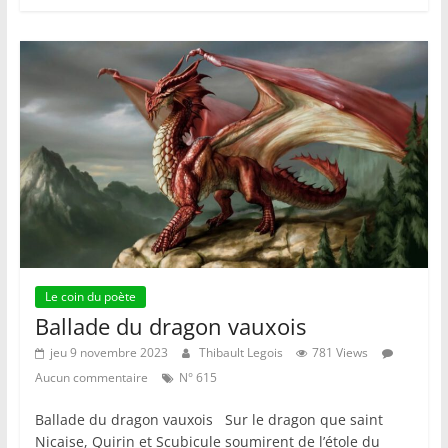
Le coin du poète
Ballade du dragon vauxois
jeu 9 novembre 2023
Thibault Legois
781 Views
Aucun commentaire
N° 615
Ballade du dragon vauxois Sur le dragon que saint
Nicaise, Quirin et Scubicule soumirent de l’étole du