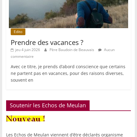
Edito
Prendre des vacances ?
jeu 4 juin 2026
Père Baudoin de Beauvais
Aucun
commentaire
Avec ce titre, je prends d’abord conscience que certains
ne partent pas en vacances, pour des raisons diverses,
souvent en
Soutenir les Echos de Meulan
Les Echos de Meulan viennent d’être déclarés organisme