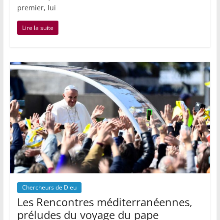
premier, lui
Lire la suite
Chercheurs de Dieu
Les Rencontres méditerranéennes,
préludes du voyage du pape