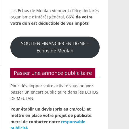
Les Echos de Meulan viennent d’être déclarés
organisme d’intérêt général,
66% de votre
votre don est déductible de vos impôts
SOUTIEN FINANCIER EN LIGNE –
Echos de Meulan
Passer une annonce publicitaire
Pour développer votre activité vous pouvez
passer un encart publicitaire dans les ECHOS
DE MEULAN.
Pour établir un devis (prix au cm/col.) et
mettre en place votre projet de publicité,
merci de contacter notre
responsable
publicité