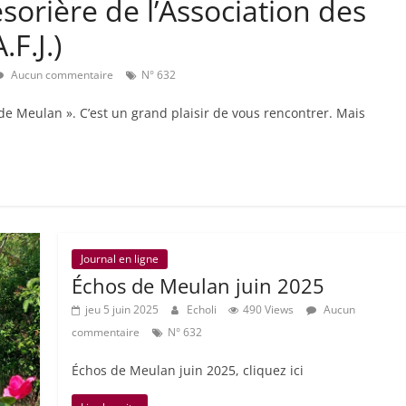
sorière de l’Association des
.F.J.)
Aucun commentaire
N° 632
de Meulan ». C’est un grand plaisir de vous rencontrer. Mais
Journal en ligne
Échos de Meulan juin 2025
jeu 5 juin 2025
Echoli
490 Views
Aucun
commentaire
N° 632
Échos de Meulan juin 2025, cliquez ici