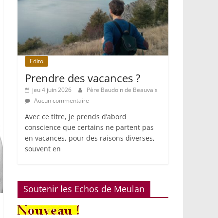
Edito
Prendre des vacances ?
jeu 4 juin 2026
Père Baudoin de Beauvais
Aucun commentaire
Avec ce titre, je prends d’abord
conscience que certains ne partent pas
en vacances, pour des raisons diverses,
souvent en
Soutenir les Echos de Meulan