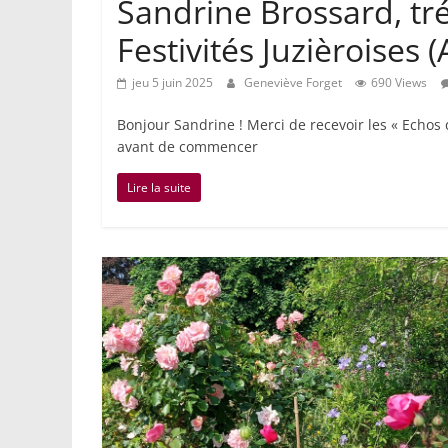
Sandrine Brossard, tré
Festivités Juzièroises (A
jeu 5 juin 2025
Geneviève Forget
690 Views
Bonjour Sandrine ! Merci de recevoir les « Echos 
avant de commencer
Lire la suite