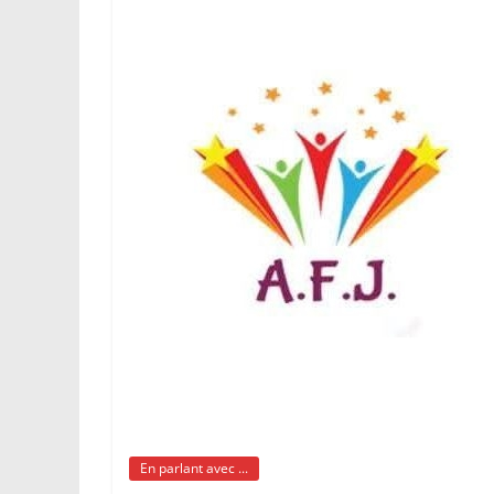
En parlant avec ...