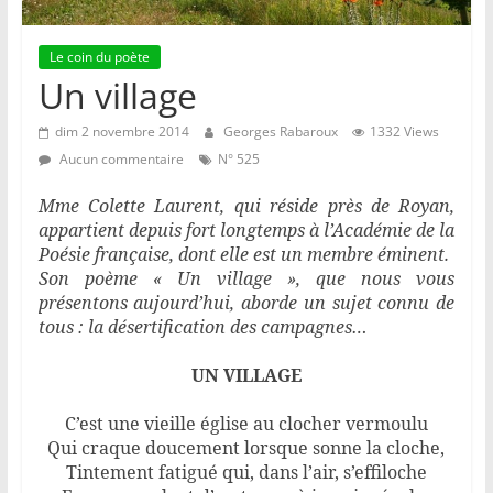
Le coin du poète
Un village
dim 2 novembre 2014
Georges Rabaroux
1332 Views
Aucun commentaire
N° 525
Mme Colette Laurent, qui réside près de Royan,
appartient depuis fort longtemps à l’Académie de la
Poésie française, dont elle est un membre éminent.
Son poème « Un village », que nous vous
présentons aujourd’hui, aborde un sujet connu de
tous : la désertification des campagnes…
UN VILLAGE
C’est une vieille église au clocher vermoulu
Qui craque doucement lorsque sonne la cloche,
Tintement fatigué qui, dans l’air, s’effiloche