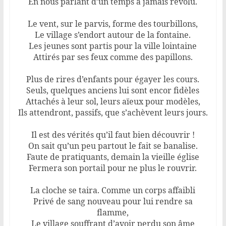
En nous parlant d’un temps à jamais révolu.
Le vent, sur le parvis, forme des tourbillons,
Le village s’endort autour de la fontaine.
Les jeunes sont partis pour la ville lointaine
Attirés par ses feux comme des papillons.
Plus de rires d’enfants pour égayer les cours.
Seuls, quelques anciens lui sont encor fidèles
Attachés à leur sol, leurs aïeux pour modèles,
Ils attendront, passifs, que s’achèvent leurs jours.
Il est des vérités qu’il faut bien découvrir !
On sait qu’un peu partout le fait se banalise.
Faute de pratiquants, demain la vieille église
Fermera son portail pour ne plus le rouvrir.
La cloche se taira. Comme un corps affaibli
Privé de sang nouveau pour lui rendre sa
flamme,
Le village souffrant d’avoir perdu son âme