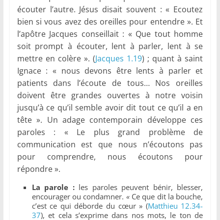
écouter l’autre. Jésus disait souvent : « Ecoutez
bien si vous avez des oreilles pour entendre ». Et
l’apôtre Jacques conseillait : «
Que tout homme
soit prompt à écouter, lent à parler, lent à se
mettre en colère ». (
Jacques 1.19
) ; quant à saint
Ignace : « nous devons être lents à parler et
patients dans l’écoute de tous… Nos oreilles
doivent être grandes ouvertes à notre voisin
jusqu’à ce qu’il semble avoir dit tout ce qu’il a en
tête ». Un adage contemporain développe ces
paroles : « Le plus grand problème de
communication est que nous n’écoutons pas
pour comprendre, nous écoutons pour
répondre ».
La parole :
les paroles peuvent bénir, blesser,
encourager ou condamner.
«
Ce que dit la bouche,
c’est ce qui déborde du cœur » (
Matthieu 12.34-
37
), et cela s’exprime dans nos mots, le ton de