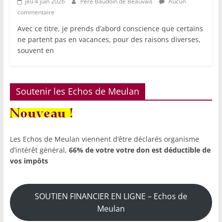
jeu 4 juin 2026
Père Baudoin de Beauvais
Aucun
commentaire
Avec ce titre, je prends d’abord conscience que certains
ne partent pas en vacances, pour des raisons diverses,
souvent en
Soutenir les Echos de Meulan
Les Echos de Meulan viennent d’être déclarés organisme
d’intérêt général,
66% de votre votre don est déductible de
vos impôts
SOUTIEN FINANCIER EN LIGNE – Echos de
Meulan