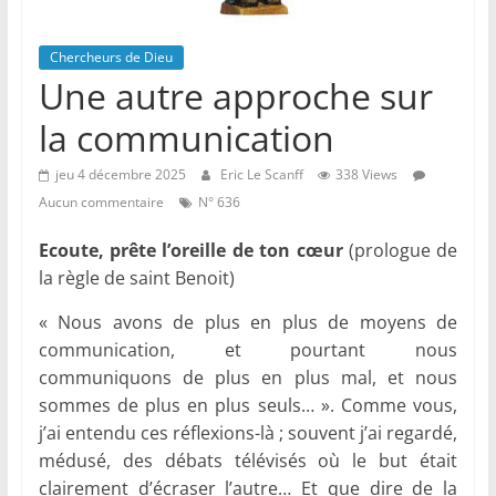
Chercheurs de Dieu
Une autre approche sur
la communication
jeu 4 décembre 2025
Eric Le Scanff
338 Views
Aucun commentaire
N° 636
Ecoute, prête l’oreille de ton cœur
(prologue de
la règle de saint Benoit)
« Nous avons de plus en plus de moyens de
communication, et pourtant nous
communiquons de plus en plus mal, et nous
sommes de plus en plus seuls… ». Comme vous,
j’ai entendu ces réflexions-là ; souvent j’ai regardé,
médusé, des débats télévisés où le but était
clairement d’écraser l’autre… Et que dire de la