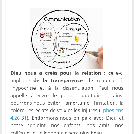
Dieu nous a créés pour la relation : c
elle-ci
implique
de la transparence
, de renoncer à
l’hypocrisie et à la dissimulation. Paul nous
appelle à vivre le pardon quotidien ; ainsi
pourrons-nous éviter l’amertume, l’irritation, la
colère, les éclats de voix et les injures (
Ephésiens
4.26
-31). Endormons-nous en paix avec Dieu et
notre conjoint, nos enfants, nos amis, nos
collègues et le lendemain sera plus beau.