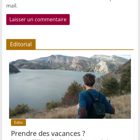
mail.
Editorial
Edito
Prendre des vacances ?