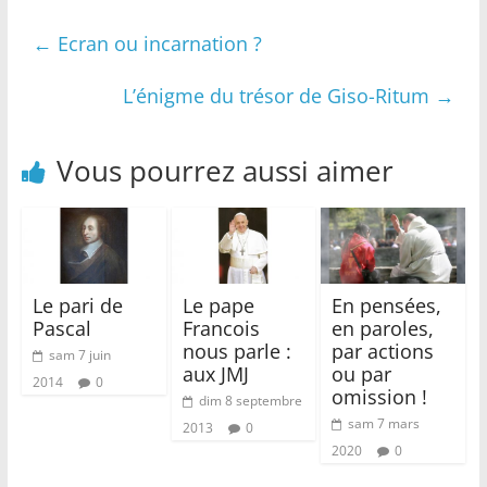
←
Ecran ou incarnation ?
L’énigme du trésor de Giso-Ritum
→
Vous pourrez aussi aimer
Le pari de
Le pape
En pensées,
Pascal
Francois
en paroles,
nous parle :
par actions
sam 7 juin
aux JMJ
ou par
2014
0
omission !
dim 8 septembre
sam 7 mars
2013
0
2020
0