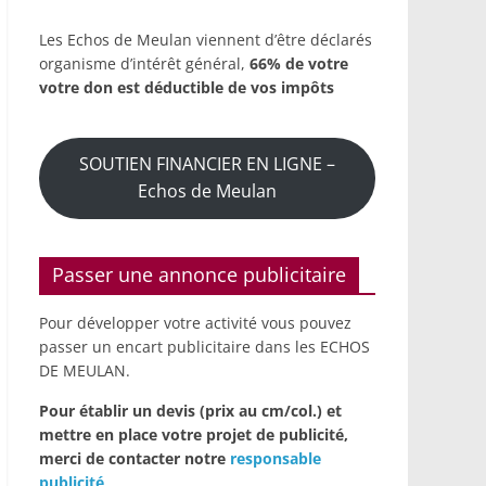
Les Echos de Meulan viennent d’être déclarés
organisme d’intérêt général,
66% de votre
votre don est déductible de vos impôts
SOUTIEN FINANCIER EN LIGNE –
Echos de Meulan
Passer une annonce publicitaire
Pour développer votre activité vous pouvez
passer un encart publicitaire dans les ECHOS
DE MEULAN.
Pour établir un devis (prix au cm/col.) et
mettre en place votre projet de publicité,
merci de contacter notre
responsable
publicité