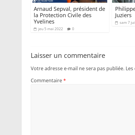
Arnaud Sepval, président de
Philipp
la Protection Civile des
Juziers
Yvelines
sam 7 ju
jeu 5 mai 2022
0
Laisser un commentaire
Votre adresse e-mail ne sera pas publiée.
Les
Commentaire
*