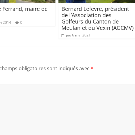
e Ferrand, maire de
Bernard Lefevre, président
de l’Association des
Golfeurs du Canton de
in 2014
0
Meulan et du Vexin (AGCMV)
jeu 6 mai 2021
 champs obligatoires sont indiqués avec
*