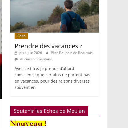
Edito
Prendre des vacances ?
jeu 4 juin 2026
Père Baudoin de Beauvais
Aucun commentaire
Avec ce titre, je prends d’abord
conscience que certains ne partent pas
en vacances, pour des raisons diverses,
souvent en
Soutenir les Echos de Meulan