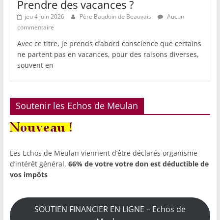
Prendre des vacances ?
jeu 4 juin 2026
Père Baudoin de Beauvais
Aucun
commentaire
Avec ce titre, je prends d’abord conscience que certains
ne partent pas en vacances, pour des raisons diverses,
souvent en
Soutenir les Echos de Meulan
Les Echos de Meulan viennent d’être déclarés organisme
d’intérêt général,
66% de votre votre don est déductible de
vos impôts
SOUTIEN FINANCIER EN LIGNE – Echos de