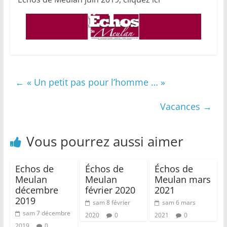
←
« Un petit pas pour l’homme … »
Vacances
→
Vous pourrez aussi aimer
Echos de
Échos de
Échos de
Meulan
Meulan
Meulan mars
décembre
février 2020
2021
2019
sam 8 février
sam 6 mars
sam 7 décembre
2020
0
2021
0
2019
0